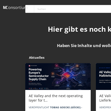
Hier gibt es noch
Haben Sie Inhalte und woll
Aktuelles
AE Vall
AE Valley and the next operating
Liefer
layer for t…
VERÖFFE
VERÖFFENTLICHT
TOBIAS GOECKE (GÖCKE) -