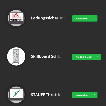
Ladungssicherung
Kostenfrei
Skillboard Schl…
Ab 46,04 USD
STAUFF Throttle…
Kostenfrei