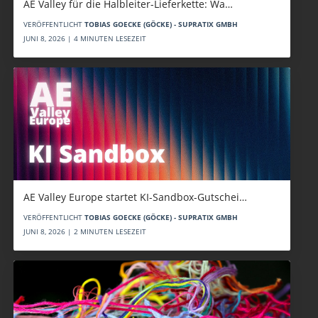
AE Valley für die Halbleiter-Lieferkette: Wa…
VERÖFFENTLICHT
TOBIAS GOECKE (GÖCKE) - SUPRATIX GMBH
JUNI 8, 2026 | 4 MINUTEN LESEZEIT
AE Valley Europe startet KI-Sandbox-Gutschei…
VERÖFFENTLICHT
TOBIAS GOECKE (GÖCKE) - SUPRATIX GMBH
JUNI 8, 2026 | 2 MINUTEN LESEZEIT