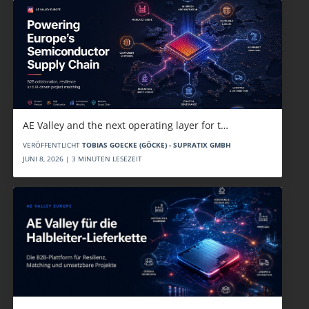
AE Valley and the next operating layer for t…
VERÖFFENTLICHT
TOBIAS GOECKE (GÖCKE) - SUPRATIX GMBH
JUNI 8, 2026 | 3 MINUTEN LESEZEIT