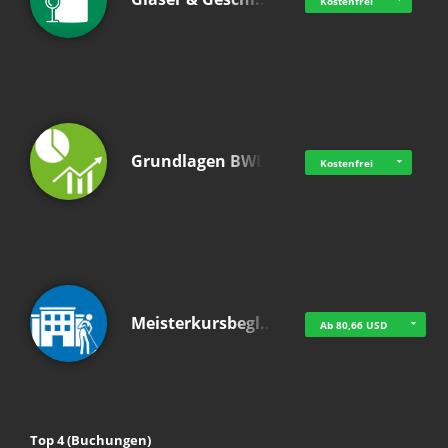
Kostenfrei
Grundlagen BWL
Kostenfrei
Meisterkursbegl…
Ab 80,66 USD
Top 4 (Buchungen)