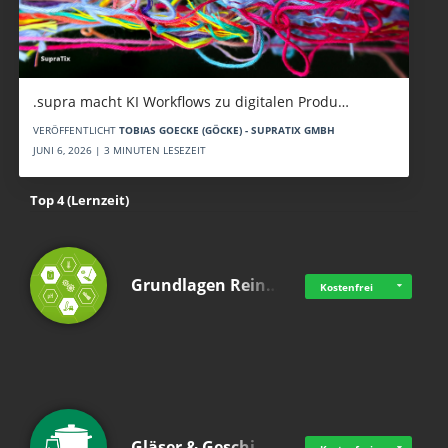
.supra macht KI Workflows zu digitalen Produ…
VERÖFFENTLICHT
TOBIAS GOECKE (GÖCKE) - SUPRATIX GMBH
JUNI 6, 2026 | 3 MINUTEN LESEZEIT
Top 4 (Lernzeit)
Grundlagen Rein…
Kostenfrei
Gläser & Geschi…