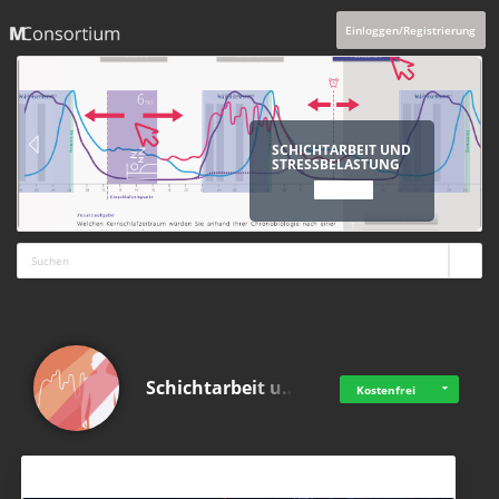
Einloggen/Registrierung
SCHICHTARBEIT UND
STRESSBELASTUNG
ANSCHAUEN
Schichtarbeit u…
Kostenfrei
Aktuelles