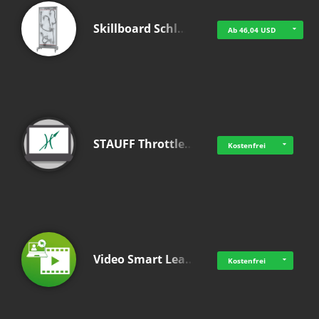
Skillboard Schl…
Ab 46,04 USD
STAUFF Throttle…
Kostenfrei
Video Smart Lea…
Kostenfrei