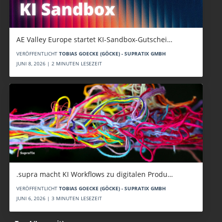
AE Valley Europe startet KI-Sandbox-Gutschei…
VERÖFFENTLICHT
TOBIAS GOECKE (GÖCKE) - SUPRATIX GMBH
JUNI 8, 2026 | 2 MINUTEN LESEZEIT
.supra macht KI Workflows zu digitalen Produ…
VERÖFFENTLICHT
TOBIAS GOECKE (GÖCKE) - SUPRATIX GMBH
JUNI 6, 2026 | 3 MINUTEN LESEZEIT