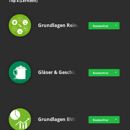
Top 4 (Lernzeit)
Grundlagen Rein…
Kostenfrei
Gläser & Geschi…
Kostenfrei
Grundlagen BWL
Kostenfrei