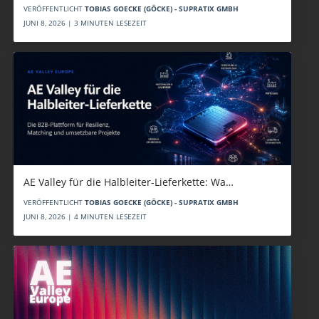
VERÖFFENTLICHT
TOBIAS GOECKE (GÖCKE) - SUPRATIX GMBH
JUNI 8, 2026 | 3 MINUTEN LESEZEIT
AE Valley für die Halbleiter-Lieferkette: Wa…
VERÖFFENTLICHT
TOBIAS GOECKE (GÖCKE) - SUPRATIX GMBH
JUNI 8, 2026 | 4 MINUTEN LESEZEIT