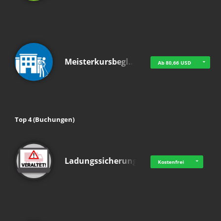
Meisterkursbegl…
Ab 80,66 USD
Top 4 (Buchungen)
Ladungssicherung
Kostenfrei