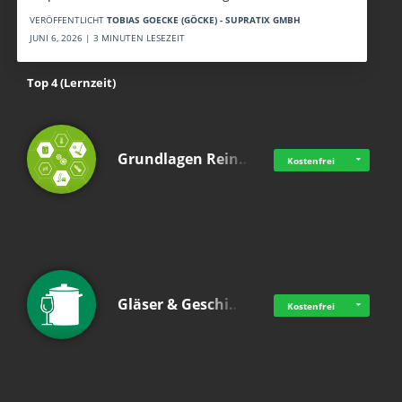
VERÖFFENTLICHT
TOBIAS GOECKE (GÖCKE) - SUPRATIX GMBH
JUNI 6, 2026 | 3 MINUTEN LESEZEIT
Top 4 (Lernzeit)
Grundlagen Rein…
Kostenfrei
Gläser & Geschi…
Kostenfrei