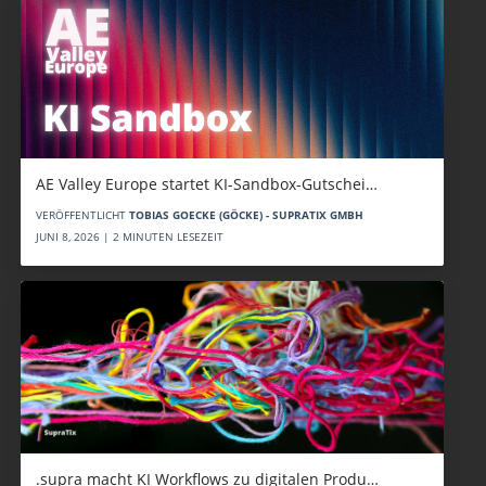
AE Valley Europe startet KI-Sandbox-Gutschei…
VERÖFFENTLICHT
TOBIAS GOECKE (GÖCKE) - SUPRATIX GMBH
JUNI 8, 2026 | 2 MINUTEN LESEZEIT
.supra macht KI Workflows zu digitalen Produ…