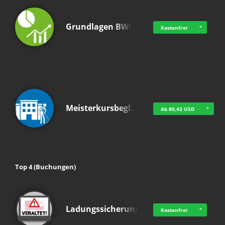
Grundlagen BWL
Kostenfrei
Meisterkursbegl…
Ab 80,43 USD
Top 4 (Buchungen)
Ladungssicherung
Kostenfrei