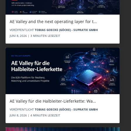
AE Valley and the next operating layer for t…
VERÖFFENTLICHT
TOBIAS GOECKE (GÖCKE) - SUPRATIX GMBH
JUNI 8, 2026 | 3 MINUTEN LESEZEIT
AE Valley für die Halbleiter-Lieferkette: Wa…
VERÖFFENTLICHT
TOBIAS GOECKE (GÖCKE) - SUPRATIX GMBH
JUNI 8, 2026 | 4 MINUTEN LESEZEIT