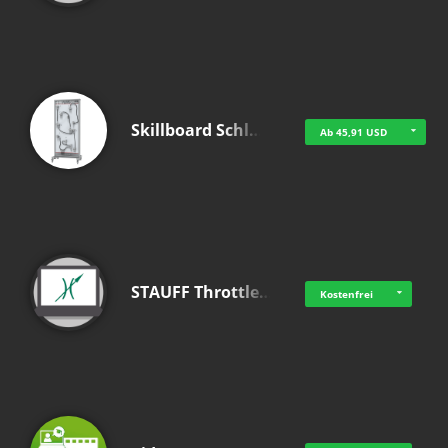
Skillboard Schl…
Ab 45,91 USD
STAUFF Throttle…
Kostenfrei