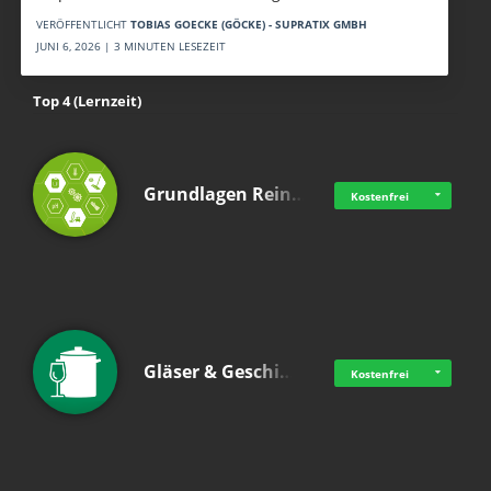
VERÖFFENTLICHT
TOBIAS GOECKE (GÖCKE) - SUPRATIX GMBH
JUNI 6, 2026 | 3 MINUTEN LESEZEIT
Top 4 (Lernzeit)
Grundlagen Rein…
Kostenfrei
Gläser & Geschi…
Kostenfrei