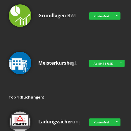
Grundlagen BWL
Kostenfrei
Meisterkursbegl…
Ab 80,71 USD
Top 4 (Buchungen)
Ladungssicherung
Kostenfrei