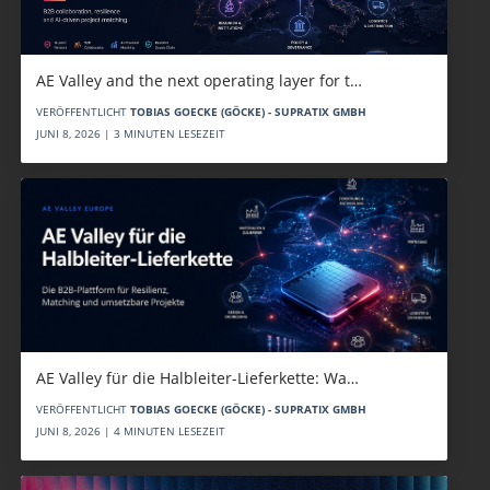
AE Valley and the next operating layer for t…
VERÖFFENTLICHT
TOBIAS GOECKE (GÖCKE) - SUPRATIX GMBH
JUNI 8, 2026 | 3 MINUTEN LESEZEIT
AE Valley für die Halbleiter-Lieferkette: Wa…
VERÖFFENTLICHT
TOBIAS GOECKE (GÖCKE) - SUPRATIX GMBH
JUNI 8, 2026 | 4 MINUTEN LESEZEIT