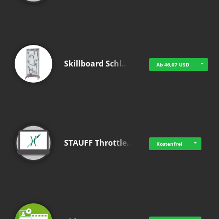
Skillboard Schl…
Ab 46,07 USD
STAUFF Throttle…
Kostenfrei