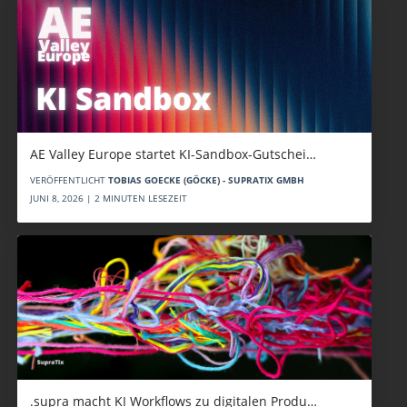
AE Valley Europe startet KI-Sandbox-Gutschei…
VERÖFFENTLICHT
TOBIAS GOECKE (GÖCKE) - SUPRATIX GMBH
JUNI 8, 2026 | 2 MINUTEN LESEZEIT
.supra macht KI Workflows zu digitalen Produ…