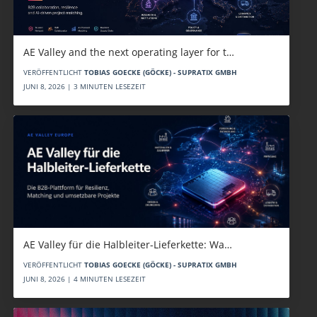
AE Valley and the next operating layer for t…
VERÖFFENTLICHT
TOBIAS GOECKE (GÖCKE) - SUPRATIX GMBH
JUNI 8, 2026 | 3 MINUTEN LESEZEIT
AE Valley für die Halbleiter-Lieferkette: Wa…
VERÖFFENTLICHT
TOBIAS GOECKE (GÖCKE) - SUPRATIX GMBH
JUNI 8, 2026 | 4 MINUTEN LESEZEIT