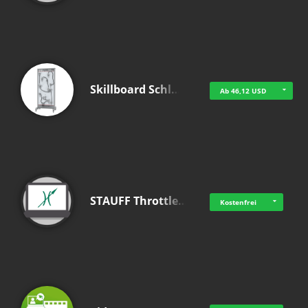
Skillboard Schl…
Ab 46,12 USD
STAUFF Throttle…
Kostenfrei