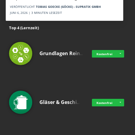
VERÖFFENTLICHT
TOBIAS GOECKE (GÖCKE) - SUPRATIX GMBH
JUNI 6, 2026 | 3 MINUTEN LESEZEIT
Top 4 (Lernzeit)
Grundlagen Rein…
Kostenfrei
Gläser & Geschi…
Kostenfrei