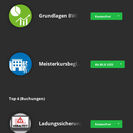
Grundlagen BWL
Kostenfrei
Meisterkursbegl…
Ab 80,8 USD
Top 4 (Buchungen)
Ladungssicherung
Kostenfrei