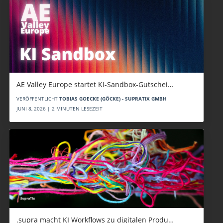
AE Valley Europe startet KI-Sandbox-Gutschei…
VERÖFFENTLICHT
TOBIAS GOECKE (GÖCKE) - SUPRATIX GMBH
JUNI 8, 2026 | 2 MINUTEN LESEZEIT
.supra macht KI Workflows zu digitalen Produ…