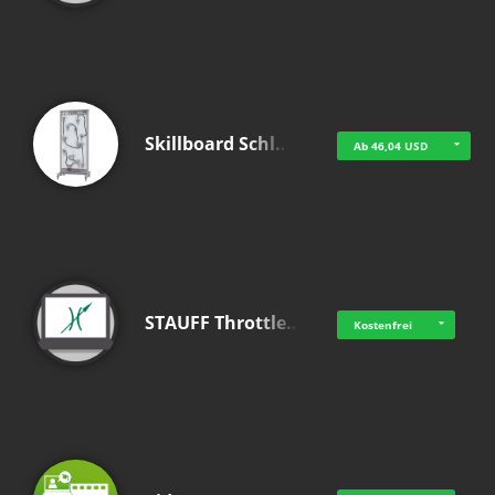
Skillboard Schl…
Ab 46,04 USD
STAUFF Throttle…
Kostenfrei