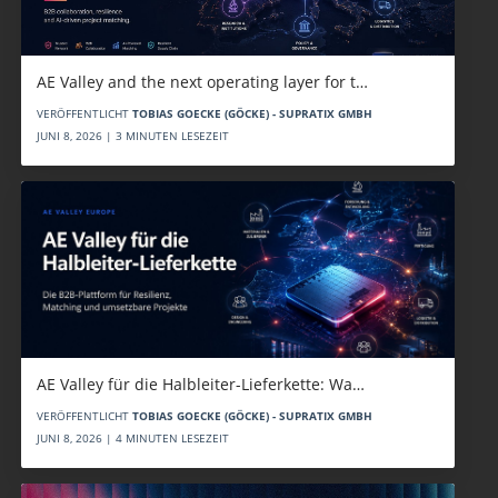
AE Valley and the next operating layer for t…
VERÖFFENTLICHT
TOBIAS GOECKE (GÖCKE) - SUPRATIX GMBH
JUNI 8, 2026 | 3 MINUTEN LESEZEIT
AE Valley für die Halbleiter-Lieferkette: Wa…
VERÖFFENTLICHT
TOBIAS GOECKE (GÖCKE) - SUPRATIX GMBH
JUNI 8, 2026 | 4 MINUTEN LESEZEIT