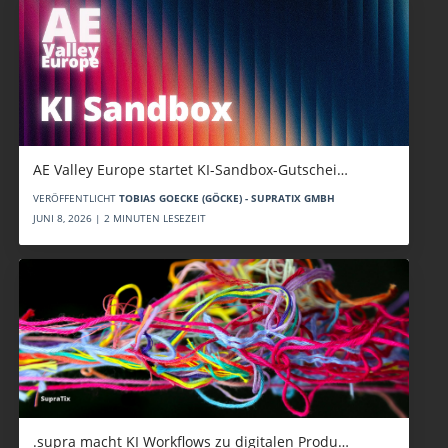
AE Valley Europe startet KI-Sandbox-Gutschei…
VERÖFFENTLICHT
TOBIAS GOECKE (GÖCKE) - SUPRATIX GMBH
JUNI 8, 2026 | 2 MINUTEN LESEZEIT
.supra macht KI Workflows zu digitalen Produ…