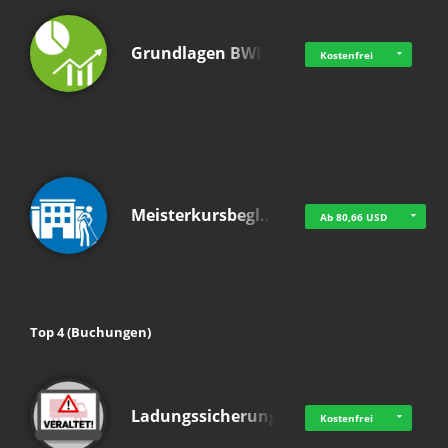
Grundlagen BWL
Kostenfrei
Meisterkursbegl…
Ab 80,66 USD
Top 4 (Buchungen)
Ladungssicherung
Kostenfrei