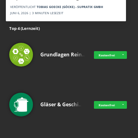
VERÖFFENTLICHT
TOBIAS GOECKE (GÖCKE) - SUPRATIX GMBH
JUNI 6, 2026 | 3 MINUTEN LESEZEIT
Top 4 (Lernzeit)
Grundlagen Rein…
Kostenfrei
Gläser & Geschi…
Kostenfrei