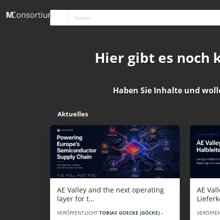
Hier gibt es noch
Haben Sie Inhalte und woll
Aktuelles
AE Vall
AE Valley and the next operating
Liefer
layer for t…
VERÖFFE
VERÖFFENTLICHT
TOBIAS GOECKE (GÖCKE) -