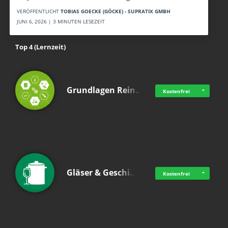
VERÖFFENTLICHT
TOBIAS GOECKE (GÖCKE) - SUPRATIX GMBH
JUNI 6, 2026 | 3 MINUTEN LESEZEIT
Top 4 (Lernzeit)
Grundlagen Rein…
Kostenfrei
Gläser & Geschi…
Kostenfrei