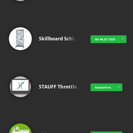
Skillboard Schl…
Ab 46,07 USD
STAUFF Throttle…
Kostenfrei