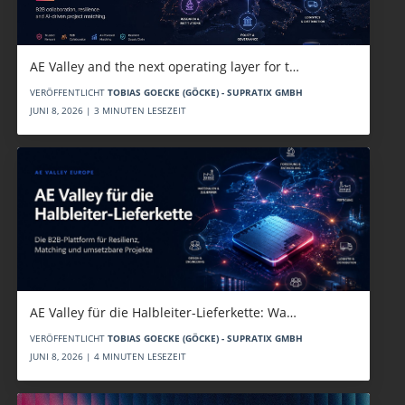
AE Valley and the next operating layer for t…
VERÖFFENTLICHT
TOBIAS GOECKE (GÖCKE) - SUPRATIX GMBH
JUNI 8, 2026 | 3 MINUTEN LESEZEIT
AE Valley für die Halbleiter-Lieferkette: Wa…
VERÖFFENTLICHT
TOBIAS GOECKE (GÖCKE) - SUPRATIX GMBH
JUNI 8, 2026 | 4 MINUTEN LESEZEIT