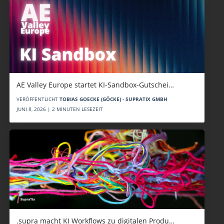
AE Valley Europe startet KI-Sandbox-Gutschei…
VERÖFFENTLICHT
TOBIAS GOECKE (GÖCKE) - SUPRATIX GMBH
JUNI 8, 2026 | 2 MINUTEN LESEZEIT
.supra macht KI Workflows zu digitalen Produ…