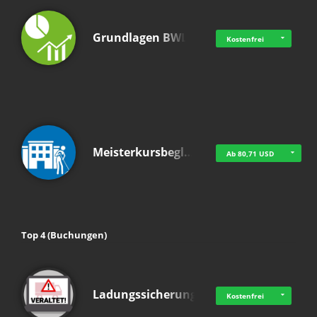
Grundlagen BWL
Kostenfrei
Meisterkursbegl…
Ab 80,71 USD
Top 4 (Buchungen)
Ladungssicherung
Kostenfrei