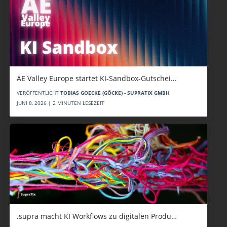
AE Valley Europe startet KI-Sandbox-Gutschei…
VERÖFFENTLICHT
TOBIAS GOECKE (GÖCKE) - SUPRATIX GMBH
JUNI 8, 2026 | 2 MINUTEN LESEZEIT
.supra macht KI Workflows zu digitalen Produ…