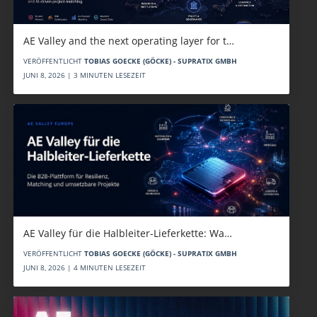
AE Valley and the next operating layer for t…
VERÖFFENTLICHT
TOBIAS GOECKE (GÖCKE) - SUPRATIX GMBH
JUNI 8, 2026 | 3 MINUTEN LESEZEIT
AE Valley für die Halbleiter-Lieferkette: Wa…
VERÖFFENTLICHT
TOBIAS GOECKE (GÖCKE) - SUPRATIX GMBH
JUNI 8, 2026 | 4 MINUTEN LESEZEIT