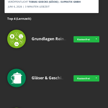
VERÖFFENTLICHT
TOBIAS GOECKE (GÖCKE) - SUPRATIX GMBH
JUNI 6, 2026 | 3 MINUTEN LESEZEIT
Top 4 (Lernzeit)
Grundlagen Rein…
Kostenfrei
Gläser & Geschi…
Kostenfrei