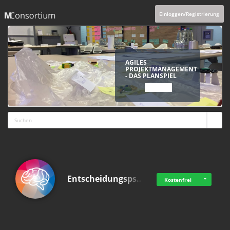
Einloggen/Registrierung
AGILES
PROJEKTMANAGEMENT
- DAS PLANSPIEL
ANSCHAUEN
Entscheidungsps…
Kostenfrei