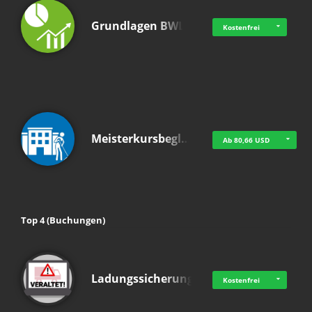
Grundlagen BWL
Kostenfrei
Meisterkursbegl…
Ab 80,66 USD
Top 4 (Buchungen)
Ladungssicherung
Kostenfrei