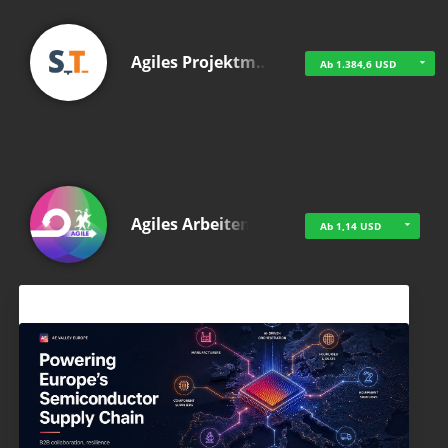
Agiles Projektm…
Ab 1.384,6 USD
Agiles Arbeiten
Ab 1,14 USD
Aktuelles