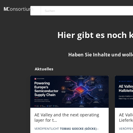
Hier gibt es noch
Haben Sie Inhalte und woll
Aktuelles
AE Vall
AE Valley and the next operating
Liefer
layer for t…
VERÖFFE
VERÖFFENTLICHT
TOBIAS GOECKE (GÖCKE) -