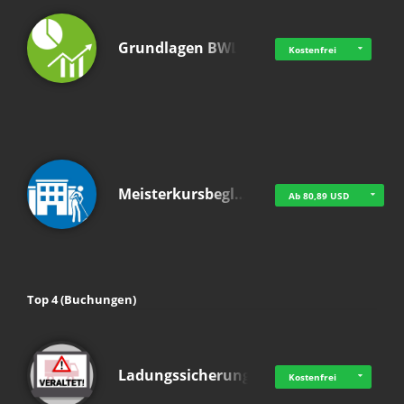
Grundlagen BWL
Kostenfrei
Meisterkursbegl…
Ab 80,89 USD
Top 4 (Buchungen)
Ladungssicherung
Kostenfrei