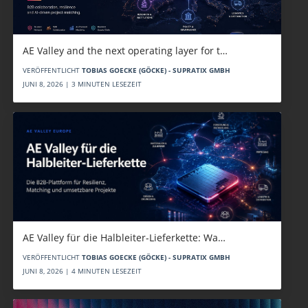
AE Valley and the next operating layer for t…
VERÖFFENTLICHT
TOBIAS GOECKE (GÖCKE) - SUPRATIX GMBH
JUNI 8, 2026 | 3 MINUTEN LESEZEIT
AE Valley für die Halbleiter-Lieferkette: Wa…
VERÖFFENTLICHT
TOBIAS GOECKE (GÖCKE) - SUPRATIX GMBH
JUNI 8, 2026 | 4 MINUTEN LESEZEIT