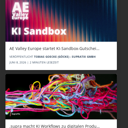
AE Valley Europe startet KI-Sandbox-Gutschei…
VERÖFFENTLICHT
TOBIAS GOECKE (GÖCKE) - SUPRATIX GMBH
JUNI 8, 2026 | 2 MINUTEN LESEZEIT
.supra macht KI Workflows zu digitalen Produ…