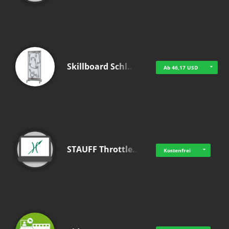
Skillboard Schl…
Ab 46,17 USD
STAUFF Throttle…
Kostenfrei