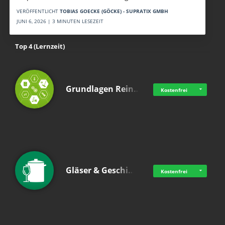
VERÖFFENTLICHT
TOBIAS GOECKE (GÖCKE) - SUPRATIX GMBH
JUNI 6, 2026 | 3 MINUTEN LESEZEIT
Top 4 (Lernzeit)
Grundlagen Rein…
Kostenfrei
Gläser & Geschi…
Kostenfrei