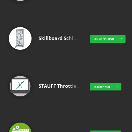
Skillboard Schl…
Ab 45,91 USD
STAUFF Throttle…
Kostenfrei