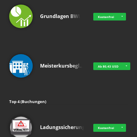
Grundlagen BWL
Kostenfrei
Meisterkursbegl…
Ab 80,43 USD
Top 4 (Buchungen)
Ladungssicherung
Kostenfrei