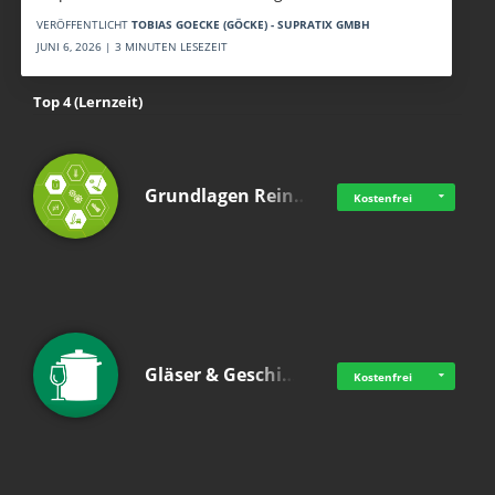
VERÖFFENTLICHT
TOBIAS GOECKE (GÖCKE) - SUPRATIX GMBH
JUNI 6, 2026 | 3 MINUTEN LESEZEIT
Top 4 (Lernzeit)
Grundlagen Rein…
Kostenfrei
Gläser & Geschi…
Kostenfrei