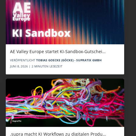
AE Valley Europe startet KI-Sandbox-Gutschei…
VERÖFFENTLICHT
TOBIAS GOECKE (GÖCKE) - SUPRATIX GMBH
JUNI 8, 2026 | 2 MINUTEN LESEZEIT
.supra macht KI Workflows zu digitalen Produ…