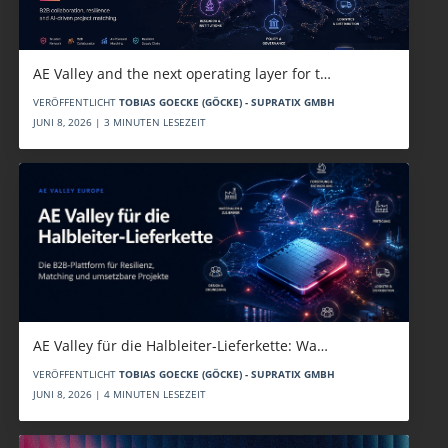
AE Valley and the next operating layer for t…
VERÖFFENTLICHT
TOBIAS GOECKE (GÖCKE) - SUPRATIX GMBH
JUNI 8, 2026 | 3 MINUTEN LESEZEIT
AE Valley für die Halbleiter-Lieferkette: Wa…
VERÖFFENTLICHT
TOBIAS GOECKE (GÖCKE) - SUPRATIX GMBH
JUNI 8, 2026 | 4 MINUTEN LESEZEIT