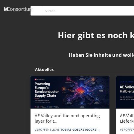
Hier gibt es noch
Haben Sie Inhalte und woll
Aktuelles
AE Vall
AE Valley and the next operating
Liefer
layer for t…
VERÖFFE
VERÖFFENTLICHT
TOBIAS GOECKE (GÖCKE) -