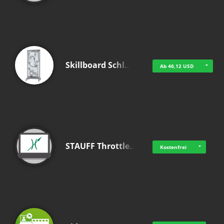
Skillboard Schl…
Ab 46,12 USD
STAUFF Throttle…
Kostenfrei