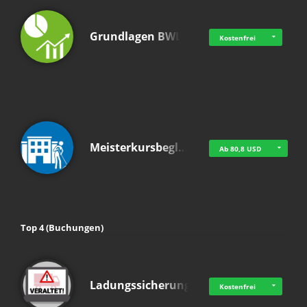
Grundlagen BWL
Kostenfrei
Meisterkursbegl…
Ab 80,8 USD
Top 4 (Buchungen)
Ladungssicherung
Kostenfrei