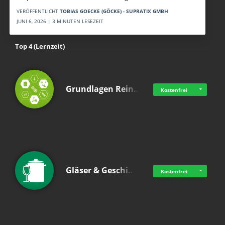
VERÖFFENTLICHT
TOBIAS GOECKE (GÖCKE) - SUPRATIX GMBH
JUNI 6, 2026 | 3 MINUTEN LESEZEIT
Top 4 (Lernzeit)
Grundlagen Rein…
Kostenfrei
Gläser & Geschi…
Kostenfrei