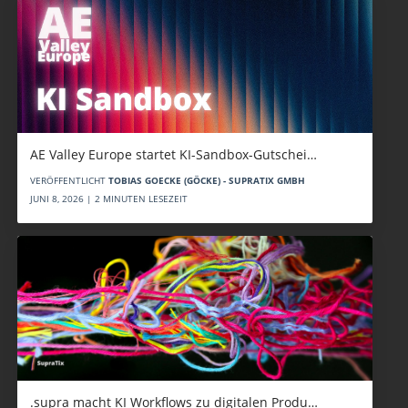
AE Valley Europe startet KI-Sandbox-Gutschei…
VERÖFFENTLICHT
TOBIAS GOECKE (GÖCKE) - SUPRATIX GMBH
JUNI 8, 2026 | 2 MINUTEN LESEZEIT
.supra macht KI Workflows zu digitalen Produ…