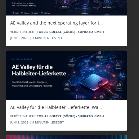
AE Valley and the next operating layer for t…
VERÖFFENTLICHT
TOBIAS GOECKE (GÖCKE) - SUPRATIX GMBH
JUNI 8, 2026 | 3 MINUTEN LESEZEIT
AE Valley für die Halbleiter-Lieferkette: Wa…
VERÖFFENTLICHT
TOBIAS GOECKE (GÖCKE) - SUPRATIX GMBH
JUNI 8, 2026 | 4 MINUTEN LESEZEIT