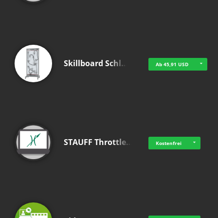
Skillboard Schl…
Ab 45,91 USD
STAUFF Throttle…
Kostenfrei