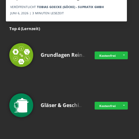
VERÖFFENTLICHT
TOBIAS GOECKE (GÖCKE) - SUPRATIX GMBH
JUNI 6, 2026 | 3 MINUTEN LESEZEIT
Top 4 (Lernzeit)
Grundlagen Rein…
Kostenfrei
Gläser & Geschi…
Kostenfrei