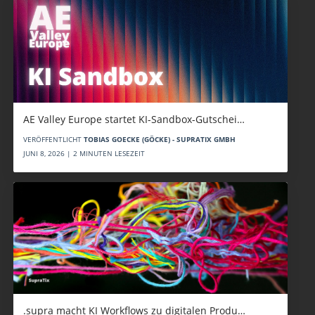
AE Valley Europe startet KI-Sandbox-Gutschei…
VERÖFFENTLICHT
TOBIAS GOECKE (GÖCKE) - SUPRATIX GMBH
JUNI 8, 2026 | 2 MINUTEN LESEZEIT
.supra macht KI Workflows zu digitalen Produ…