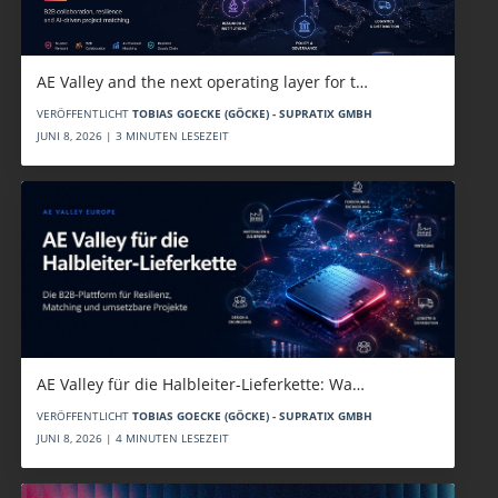
AE Valley and the next operating layer for t…
VERÖFFENTLICHT
TOBIAS GOECKE (GÖCKE) - SUPRATIX GMBH
JUNI 8, 2026 | 3 MINUTEN LESEZEIT
AE Valley für die Halbleiter-Lieferkette: Wa…
VERÖFFENTLICHT
TOBIAS GOECKE (GÖCKE) - SUPRATIX GMBH
JUNI 8, 2026 | 4 MINUTEN LESEZEIT