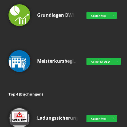
Grundlagen BWL
Kostenfrei
Meisterkursbegl…
Ab 80,43 USD
Top 4 (Buchungen)
Ladungssicherung
Kostenfrei