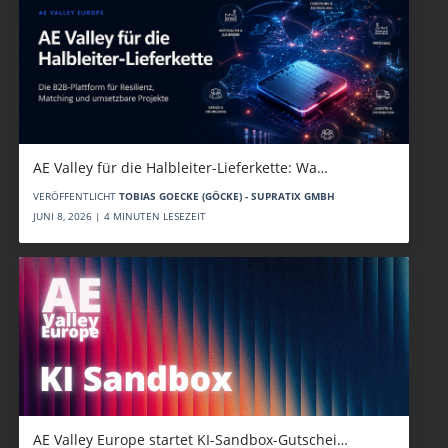
AE Valley für die Halbleiter-Lieferkette: Wa…
VERÖFFENTLICHT
TOBIAS GOECKE (GÖCKE) - SUPRATIX GMBH
JUNI 8, 2026 | 4 MINUTEN LESEZEIT
AE Valley Europe startet KI-Sandbox-Gutschei…