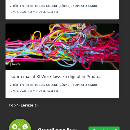
VERÖFFENTLICHT
TOBIAS GOECKE (GÖCKE) - SUPRATIX GMBH
JUNI 8, 2026 | 2 MINUTEN LESEZEIT
.supra macht KI Workflows zu digitalen Produ…
VERÖFFENTLICHT
TOBIAS GOECKE (GÖCKE) - SUPRATIX GMBH
JUNI 6, 2026 | 3 MINUTEN LESEZEIT
Top 4 (Lernzeit)
Grundlagen Rein…