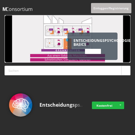
Einloggen/Registrierung
ENTSCHEIDUNGSPSYCHOLOGIE
BASICS
ANSCHAUEN
Entscheidungsps…
Kostenfrei