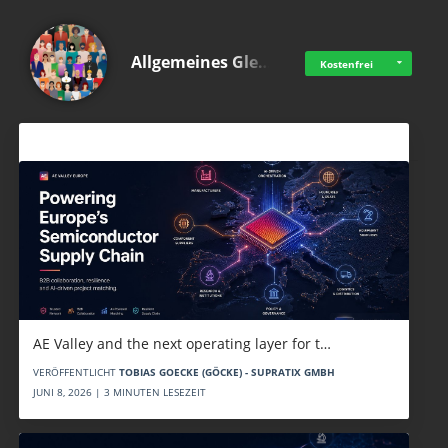
Allgemeines Gle…
Kostenfrei
Aktuelles
AE Valley and the next operating layer for t…
VERÖFFENTLICHT
TOBIAS GOECKE (GÖCKE) - SUPRATIX GMBH
JUNI 8, 2026 | 3 MINUTEN LESEZEIT