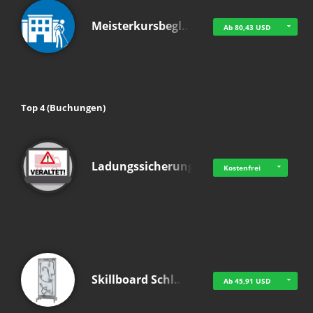
Meisterkursbegl…
Ab 80,43 USD
Top 4 (Buchungen)
Ladungssicherung
Kostenfrei
Skillboard Schl…
Ab 45,91 USD