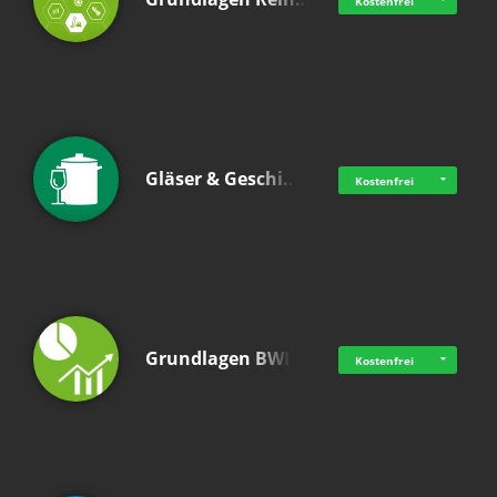
Kostenfrei
Gläser & Geschi…
Kostenfrei
Grundlagen BWL
Kostenfrei