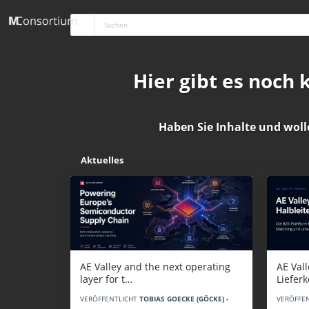
Hier gibt es noch
Haben Sie Inhalte und woll
Aktuelles
AE Vall
AE Valley and the next operating
Liefer
layer for t…
VERÖFFE
VERÖFFENTLICHT
TOBIAS GOECKE (GÖCKE) -