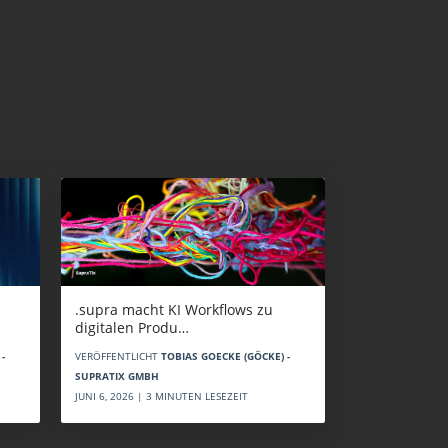
.supra macht KI Workflows zu
digitalen Produ…
-
VERÖFFENTLICHT
TOBIAS GOECKE (GÖCKE) -
SUPRATIX GMBH
JUNI 6, 2026 | 3 MINUTEN LESEZEIT