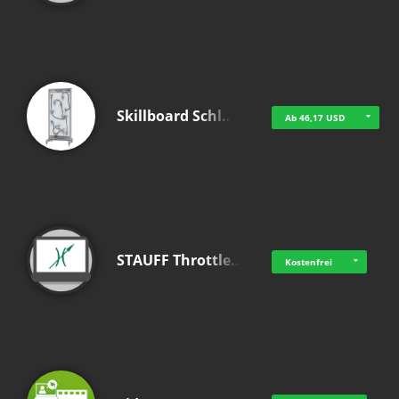
Skillboard Schl…
Ab 46,17 USD
STAUFF Throttle…
Kostenfrei