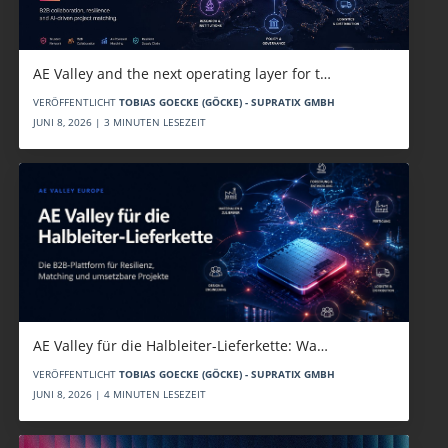
AE Valley and the next operating layer for t…
VERÖFFENTLICHT
TOBIAS GOECKE (GÖCKE) - SUPRATIX GMBH
JUNI 8, 2026 | 3 MINUTEN LESEZEIT
AE Valley für die Halbleiter-Lieferkette: Wa…
VERÖFFENTLICHT
TOBIAS GOECKE (GÖCKE) - SUPRATIX GMBH
JUNI 8, 2026 | 4 MINUTEN LESEZEIT