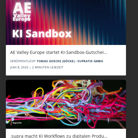
AE Valley Europe startet KI-Sandbox-Gutschei…
VERÖFFENTLICHT
TOBIAS GOECKE (GÖCKE) - SUPRATIX GMBH
JUNI 8, 2026 | 2 MINUTEN LESEZEIT
.supra macht KI Workflows zu digitalen Produ…