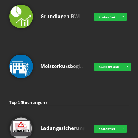
Grundlagen BWL
Kostenfrei
Meisterkursbegl…
Ab 80,89 USD
Top 4 (Buchungen)
Ladungssicherung
Kostenfrei