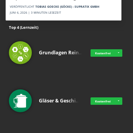
VERÖFFENTLICHT
TOBIAS GOECKE (GÖCKE) - SUPRATIX GMBH
JUNI 6, 2026 | 3 MINUTEN LESEZEIT
Top 4 (Lernzeit)
Grundlagen Rein…
Kostenfrei
Gläser & Geschi…
Kostenfrei