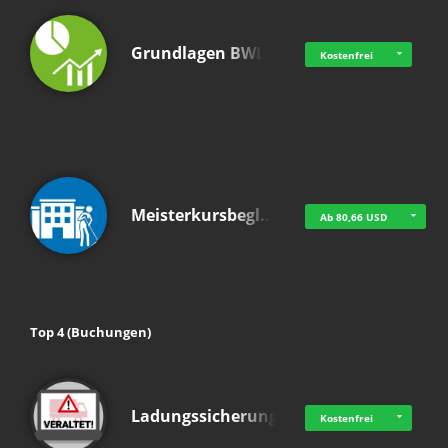
Grundlagen BWL
Kostenfrei
Meisterkursbegl…
Ab 80,66 USD
Top 4 (Buchungen)
Ladungssicherung
Kostenfrei