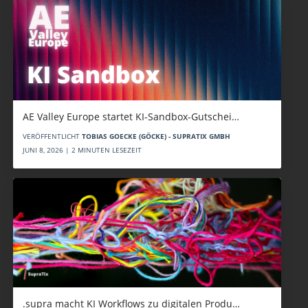
AE Valley Europe startet KI-Sandbox-Gutschei…
VERÖFFENTLICHT
TOBIAS GOECKE (GÖCKE) - SUPRATIX GMBH
JUNI 8, 2026 | 2 MINUTEN LESEZEIT
.supra macht KI Workflows zu digitalen Produ…