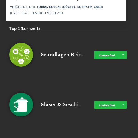
VERÖFFENTLICHT
TOBIAS GOECKE (GÖCKE) - SUPRATIX GMBH
JUNI 6, 2026 | 3 MINUTEN LESEZEIT
Top 4 (Lernzeit)
Grundlagen Rein…
Kostenfrei
Gläser & Geschi…
Kostenfrei