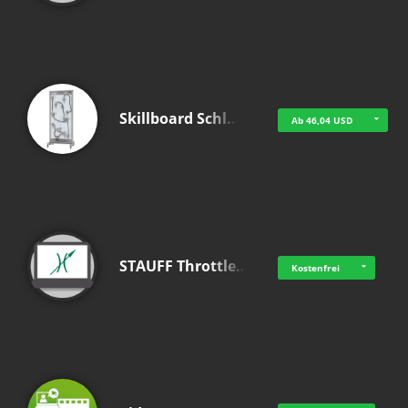
Skillboard Schl…
Ab 46,04 USD
STAUFF Throttle…
Kostenfrei