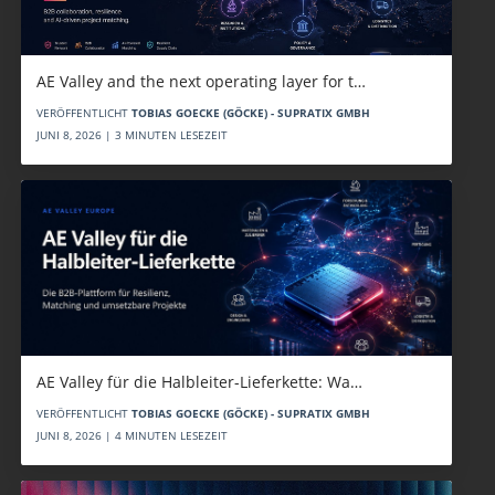
AE Valley and the next operating layer for t…
VERÖFFENTLICHT
TOBIAS GOECKE (GÖCKE) - SUPRATIX GMBH
JUNI 8, 2026 | 3 MINUTEN LESEZEIT
AE Valley für die Halbleiter-Lieferkette: Wa…
VERÖFFENTLICHT
TOBIAS GOECKE (GÖCKE) - SUPRATIX GMBH
JUNI 8, 2026 | 4 MINUTEN LESEZEIT