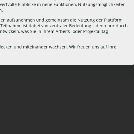
 wertvolle Einblicke in neue Funktionen, Nutzungsmöglichkeiten
n.
e Ideen aufzunehmen und gemeinsam die Nutzung der Plattform
hre Teilnahme ist dabei von zentraler Bedeutung – denn nur durch
wickeln, was Sie in Ihrem Arbeits- oder Projektalltag
decken und miteinander wachsen. Wir freuen uns auf Ihre