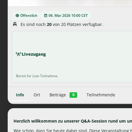
Öffentlich
06. Mär 2026 10:00 CET
Es sind noch
20
von 20 Plätzen verfügbar.
Livezugang
Bereit für Live-Teilnahme.
Info
Ort
Beiträge
Teilnehmende
0
Herzlich willkommen zu unserer Q&A-Session rund um un
Wie schön, dass Sie heute dabei sind. Diese Veranstaltung b