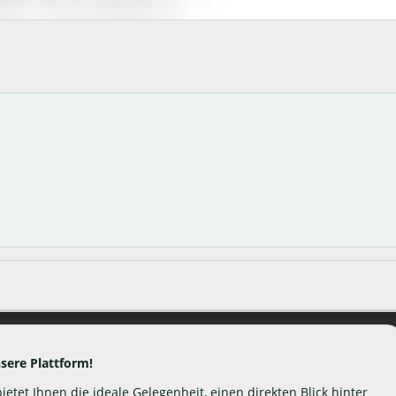
sere Plattform!
ietet Ihnen die ideale Gelegenheit, einen direkten Blick hinter