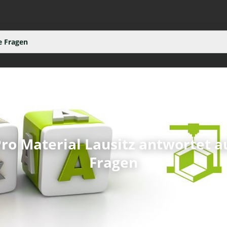
e Fragen
ro Material Lausitz antwortet au
Fragen