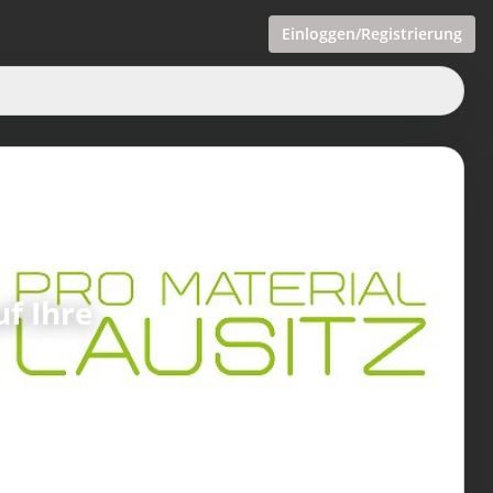
Einloggen/Registrierung
f Ihre