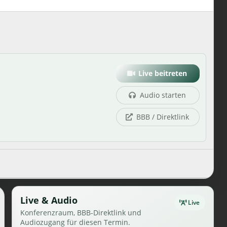
Live beitreten
Audio starten
BBB / Direktlink
Live & Audio
Live
Konferenzraum, BBB-Direktlink und
Audiozugang für diesen Termin.