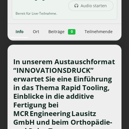
Audio starten
Bereit für Live-Teilnahme.
Info
Ort
Beiträge
Teilnehmende
0
In unserem Austauschformat
“INNOVATIONSDRUCK”
erwartet Sie eine Einführung
in das Thema Rapid Tooling,
Einblicke in die additive
Fertigung bei
MCR Engineering Lausitz
GmbH und beim Orthopädie-