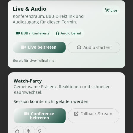
Live & Audio
Live
Konferenzraum, BBB-Direktlink und
Audiozugang für diesen Termin.
BBB / Konferenz
Audio bereit
Live beitreten
Audio starten
Bereit für Live-Teilnahme.
Watch-Party
Gemeinsame Präsenz, Reaktionen und schneller
Raumwechsel.
Session konnte nicht geladen werden.
Conference
Fallback-Stream
beitreten