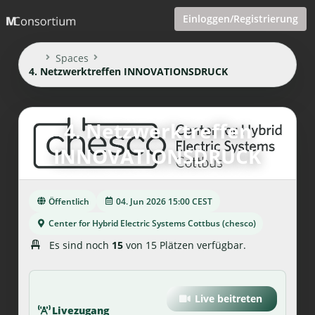
Einloggen/Registrierung
Spaces
4. Netzwerktreffen INNOVATIONSDRUCK
4. Netzwerktreffen
INNOVATIONSDRUCK
Öffentlich
04. Jun 2026 15:00 CEST
Center for Hybrid Electric Systems Cottbus (chesco)
Es sind noch
15
von 15 Plätzen verfügbar.
Live beitreten
Livezugang