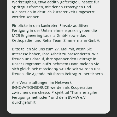
Werkzeugbau, etwa additiv gefertigte Einsätze für
Spritzgussformen, mit denen Prototypen und
Kleinserien in deutlich kürzerer Zeit umgesetzt
werden können.
Einblicke in den konkreten Einsatz additiver
Fertigung in der Unternehmenspraxis geben die
MCR Engineering Lausitz GmbH sowie das
Orthopädie- und Reha-Team Zimmermann GmbH.
Bitte teilen Sie uns zum 27. Mai mit, wenn Sie
Interesse haben, Ihre Arbeit zu präsentieren. Wir
freuen uns darauf, Ihre spannenden Beiträge in
unser Programm aufzunehmen! Dann melden Sie
sich gleich bei: morcidar@b-tu.de Wir würden uns
freuen, die Agenda mit Ihrem Beitrag zu bereichern.
Alle Veranstaltungen im Netzwerk
INNOVATIONSDRUCK werden als Kooperation
zwischen dem chesco-Projekt taf “Transfer agiler
Fertigungsmethoden” und dem BVMW e.V.
durchgeführt.