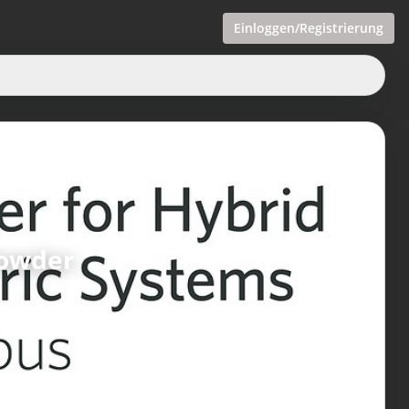
Einloggen/Registrierung
Powder