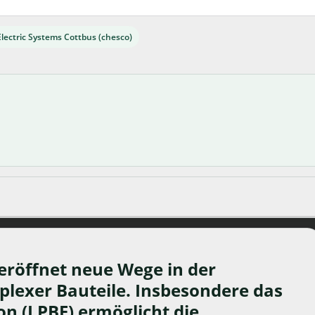
Electric Systems Cottbus (chesco)
 eröffnet neue Wege in der
lexer Bauteile. Insbesondere das
n (LPBF) ermöglicht die