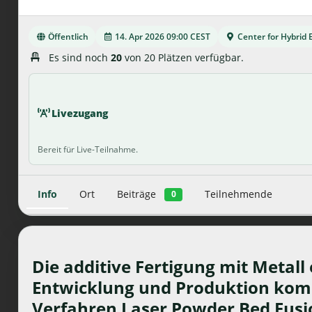
Öffentlich
14. Apr 2026 09:00 CEST
Center for Hybrid 
Es sind noch
20
von 20 Plätzen verfügbar.
Livezugang
Bereit für Live-Teilnahme.
Info
Ort
Beiträge
Teilnehmende
0
Die additive Fertigung mit Metall
Entwicklung und Produktion komp
Verfahren Laser Powder Bed Fusio