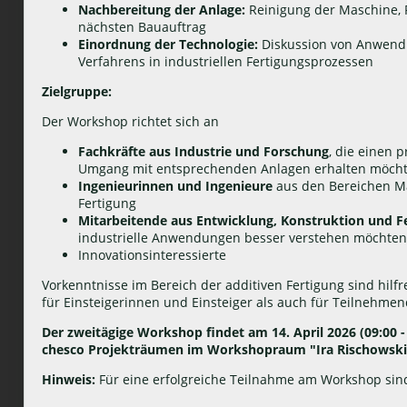
Nachbereitung der Anlage:
Reinigung der Maschine, 
nächsten Bauauftrag
Einordnung der Technologie:
Diskussion von Anwend
Verfahrens in industriellen Fertigungsprozessen
Zielgruppe:
Der Workshop richtet sich an
Fachkräfte aus Industrie und Forschung
, die einen 
Umgang mit entsprechenden Anlagen erhalten möch
Ingenieurinnen und Ingenieure
aus den Bereichen Ma
Fertigung
Mitarbeitende aus Entwicklung, Konstruktion und F
industrielle Anwendungen besser verstehen möchten
Innovationsinteressierte
Vorkenntnisse im Bereich der additiven Fertigung sind hilfr
für Einsteigerinnen und Einsteiger als auch für Teilnehme
Der zweitägige Workshop findet am 14. April 2026 (09:00 - 1
chesco Projekträumen im Workshopraum "Ira Rischowski
Hinweis:
Für eine erfolgreiche Teilnahme am Workshop sin