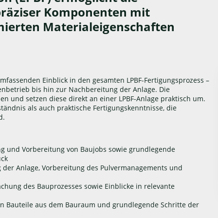
hpräziser Komponenten mit
ierten Materialeigenschaften
umfassenden Einblick in den gesamten LPBF-Fertigungsprozess –
nbetrieb bis hin zur Nachbereitung der Anlage. Die
en und setzen diese direkt an einer LPBF-Anlage praktisch um.
ändnis als auch praktische Fertigungskenntnisse, die
d.
ng und Vorbereitung von Baujobs sowie grundlegende
uck
g der Anlage, Vorbereitung des Pulvermanagements und
chung des Bauprozesses sowie Einblicke in relevante
en Bauteile aus dem Bauraum und grundlegende Schritte der