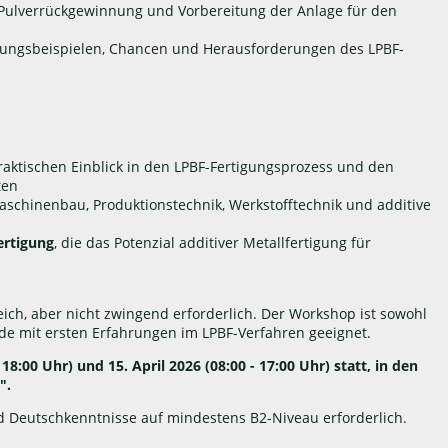
Pulverrückgewinnung und Vorbereitung der Anlage für den
ungsbeispielen, Chancen und Herausforderungen des LPBF-
praktischen Einblick in den LPBF-Fertigungsprozess und den
ten
schinenbau, Produktionstechnik, Werkstofftechnik und additive
ertigung
, die das Potenzial additiver Metallfertigung für
eich, aber nicht zwingend erforderlich. Der Workshop ist sowohl
nde mit ersten Erfahrungen im LPBF-Verfahren geeignet.
8:00 Uhr) und 15. April 2026 (08:00 - 17:00 Uhr) statt, in den
".
d Deutschkenntnisse auf mindestens B2-Niveau erforderlich.