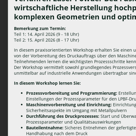
wirtschaftliche Herstellung hoc
komplexen Geometrien und optim
Bemerkung zum Termin:
Teil 1: 14. April 2026 (9 - 18 Uhr)
Teil 2: 15. April 2026 (8 - 17 Uhr)
In diesem praxisorientierten Workshop erhalten Sie einen 
von der Vorbereitung des Druckauftrags über den Maschine
Teilnehmenden lernen die wichtigsten Prozessschritte kenn
Der Workshop vermittelt sowohl grundlegendes Prozessverst
unmittelbar auf industrielle Anwendungen übertragbar sin
In diesem Workshop lernen Sie:
Prozessvorbereitung und Programmierung:
Erstellu
Einstellungen der Prozessparameter für den LPBF-Dr
Maschinenvorbereitung und Einrichtung:
Einrichtun
Sicherheitsaspekte im Umgang mit Metallpulvern
Durchführung des Druckprozesses:
Start und Überwa
Prozessparameter und Qualitätsauswirkungen
Bauteilentnahme:
Sicheres Entnehmen der gefertigt
Handhabung nach dem Druck