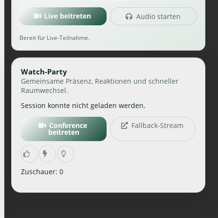
Live beitreten
Audio starten
Bereit für Live-Teilnahme.
Watch-Party
Gemeinsame Präsenz, Reaktionen und schneller
Raumwechsel.
Session konnte nicht geladen werden.
Conference
Fallback-Stream
beitreten
Zuschauer: 0