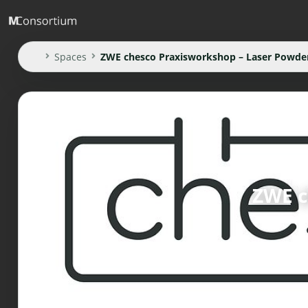
Spaces
ZWE chesco Praxisworkshop – Laser Powder
ZWE c