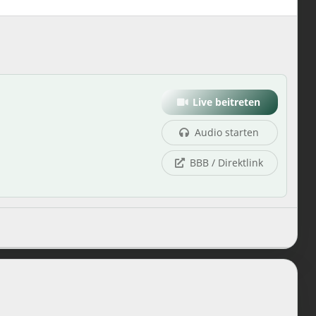
Live beitreten
Audio starten
BBB / Direktlink