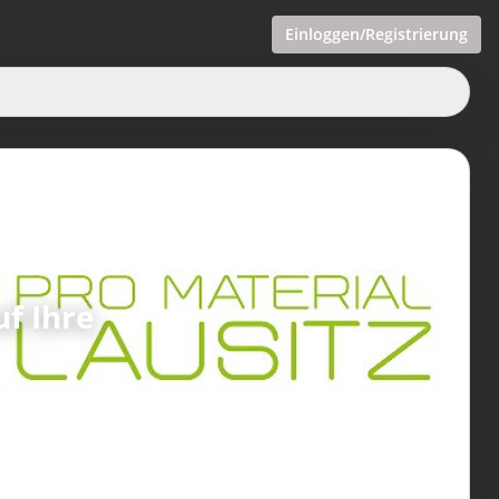
Einloggen/Registrierung
f Ihre