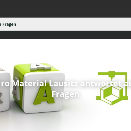
e Fragen
ro Material Lausitz antwortet au
Fragen