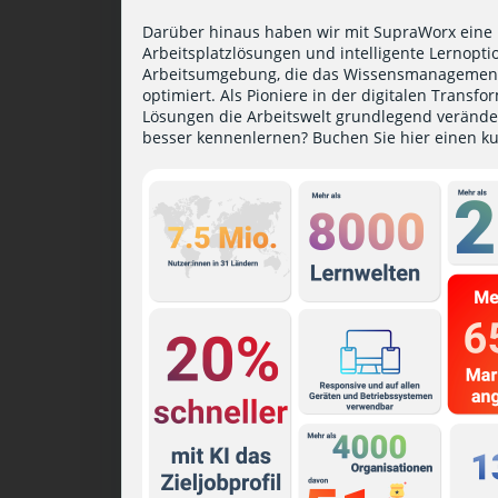
Darüber hinaus haben wir mit SupraWorx eine P
Arbeitsplatzlösungen und intelligente Lernoptio
Arbeitsumgebung, die das Wissensmanagement 
optimiert. Als Pioniere in der digitalen Transf
Lösungen die Arbeitswelt grundlegend verände
besser kennenlernen?
Buchen Sie hier einen k