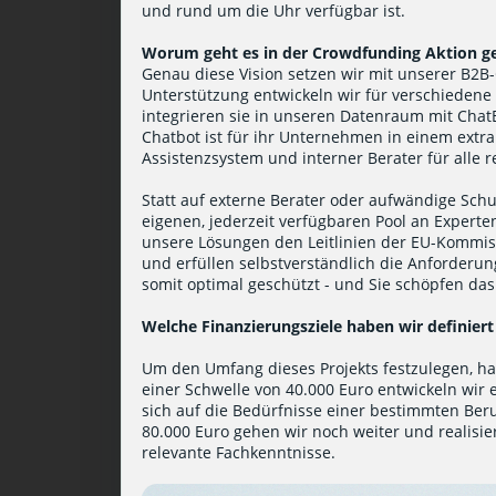
und rund um die Uhr verfügbar ist.
Worum geht es in der Crowdfunding Aktion g
Genau diese Vision setzen wir mit unserer B2
Unterstützung entwickeln wir für verschiedene
integrieren sie in unseren Datenraum mit Ch
Chatbot ist für ihr Unternehmen in einem extr
Assistenzsystem und interner Berater für alle 
Statt auf externe Berater oder aufwändige Schu
eigenen, jederzeit verfügbaren Pool an Expert
unsere Lösungen den Leitlinien der EU-Kommis
und erfüllen selbstverständlich die Anforderu
somit optimal geschützt - und Sie schöpfen das
Welche Finanzierungsziele haben wir definiert
Um den Umfang dieses Projekts festzulegen, hab
einer Schwelle von 40.000 Euro entwickeln wir 
sich auf die Bedürfnisse einer bestimmten Beru
80.000 Euro gehen wir noch weiter und realisie
relevante Fachkenntnisse.