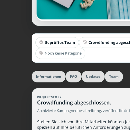
Geprüftes Team
Crowdfunding abgesc
Noch keine Kategorie
Informationen
FAQ
Updates
Team
PROJEKTSTORY
Crowdfunding abgeschlossen.
Archivierte Kampagnenbeschreibung, veröffentlichte 
Stellen Sie sich vor, Ihre Mitarbeiter könnten j
speziell auf Ihre beruflichen Anforderungen zu