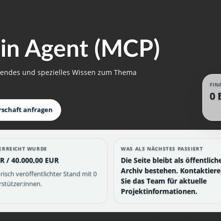
in Agent (MCP)
egendes und spezielles Wissen zum Thema
FIN
0 
rschaft anfragen
ERREICHT WURDE
WAS ALS NÄCHSTES PASSIERT
R / 40.000,00 EUR
Die Seite bleibt als öffentlich
Archiv bestehen. Kontaktier
risch veröffentlichter Stand mit 0
Sie das Team für aktuelle
stützer:innen.
Projektinformationen.