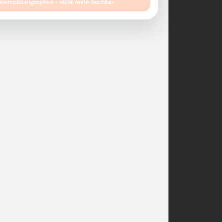
nterstützungsoption – nicht mehr buchbar.