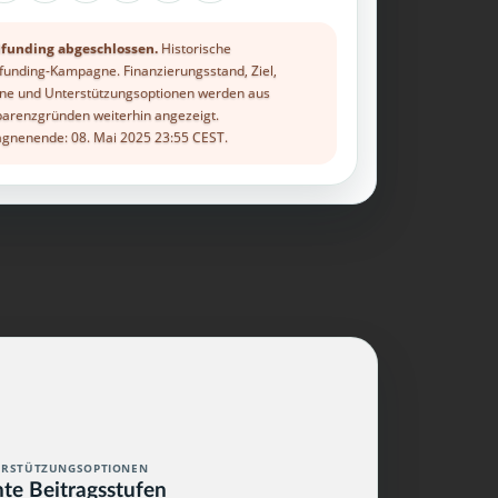
funding abgeschlossen.
Historische
unding-Kampagne. Finanzierungsstand, Ziel,
ne und Unterstützungsoptionen werden aus
arenzgründen weiterhin angezeigt.
nenende: 08. Mai 2025 23:55 CEST.
ERSTÜTZUNGSOPTIONEN
hte Beitragsstufen