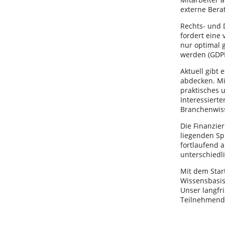
externe Bera
Rechts- und D
fordert eine 
nur optimal 
werden (GDP
Aktuell gibt 
abdecken. Mi
praktisches 
Interessiert
Branchenwis
Die Finanzie
liegenden Sp
fortlaufend a
unterschied
Mit dem Start
Wissensbasi
Unser langfri
Teilnehmende