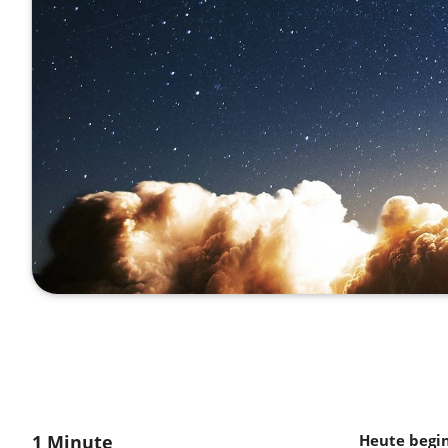
1 Minute
Heute begin