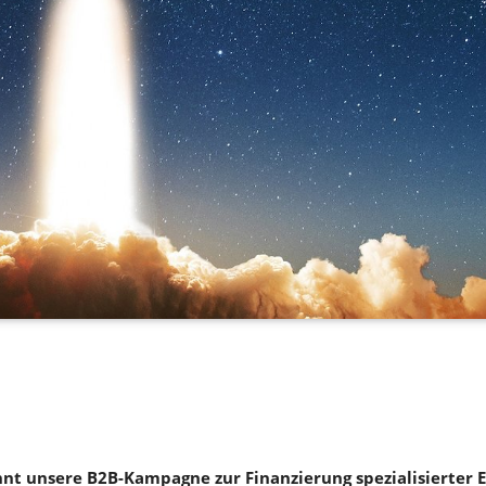
nt unsere B2B-Kampagne zur Finanzierung spezialisierter E