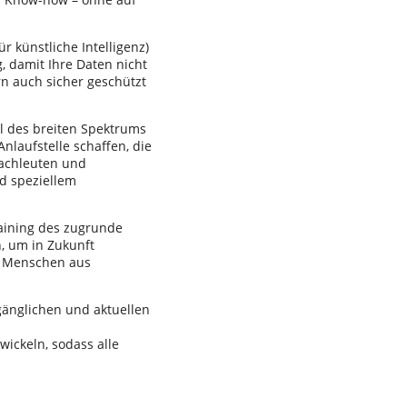
r künstliche Intelligenz)
g, damit Ihre Daten nicht
n auch sicher geschützt
eil des breiten Spektrums
laufstelle schaffen, die
Fachleuten und
d speziellem
aining des zugrunde
, um in Zukunft
ll Menschen aus
ugänglichen und aktuellen
wickeln, sodass alle