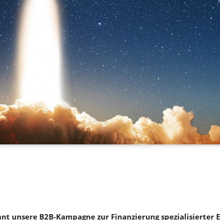
nt unsere B2B-Kampagne zur Finanzierung spezialisierter E