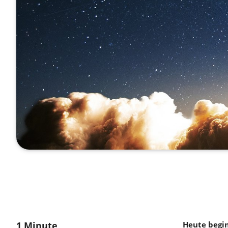
1 Minute
Heute begin