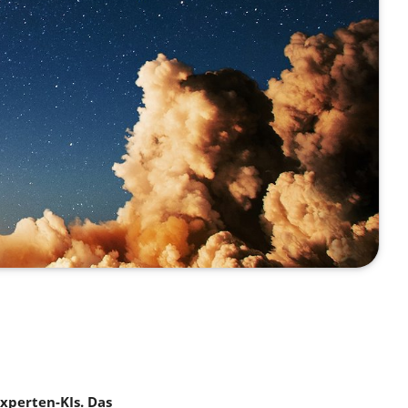
xperten-KIs. Das