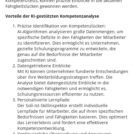
Kompetenztests, können präzise Einblicke in die aktuellen
Fähigkeitslücken gewonnen werden.
Vorteile der KI-gestützten Kompetenzanalyse
Präzise Identifikation von Kompetenzlücken:
AI-Algorithmen analysieren große Datenmengen, um
spezifische Defizite in den Fähigkeiten der Mitarbeiter
zu identifizieren. Dies ermöglicht es Unternehmen,
gezielte Schulungsprogramme zu entwickeln, die
genau auf die Bedürfnisse der Mitarbeiter
zugeschnitten sind.
Datengetriebene Einblicke:
Mit KI können Unternehmen fundierte Entscheidungen
über ihre Weiterbildungsstrategien treffen. Die
Analyse bietet datengestützte Einblicke in die
notwendigen Fähigkeiten und ermöglicht es,
Schulungsressourcen effizienter zu nutzen.
Personalisierte Lernpfade:
Der Soll-Ist-Skillinspektor erstellt individuelle
Lernpfade für Mitarbeiter, die auf ihren spezifischen
Bedürfnissen und Fähigkeiten basieren. Dies optimiert
das Lernerlebnis und fördert eine effektivere
Kompetenzentwicklung.
Kontinuierliche Überwachung und Anpassung: