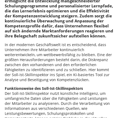
ermöglicht die Entwicklung maßgeschneiderter
Schulungsprogramme und personalisierter Lernpfade,
die das Lernerlebnis optimieren und die Effektivität
der Kompetenzentwicklung steigern. Zudem sorgt die
kontinuierliche Überwachung und Anpassung der
Kompetenzprofile dafür, dass Unternehmen flexibel
auf sich ändernde Marktanforderungen reagieren und
ihre Belegschaft zukunftssicher aufstellen können.
In der modernen Geschäftswelt ist es entscheidend, dass
Unternehmen ihre Mitarbeiter kontinuierlich
weiterentwickeln, um wettbewerbsfähig zu bleiben. Eine der
größten Herausforderungen besteht darin, die Diskrepanz
zwischen den vorhandenen und den erforderlichen
Fähigkeiten zu identifizieren und zu schließen. Hier kommt
der Soll-Ist-Skillinspektor ins Spiel, ein KI-basiertes Tool zur
Analyse und Beseitigung von Kompetenzlücken.
Funktionsweise des Soll-Ist-Skillinspektors
Der Soll-Ist-Skillinspektor nutzt künstliche Intelligenz, um
umfangreiche Daten über die Fähigkeiten und Leistungen
der Mitarbeiter zu analysieren. Durch die Verarbeitung von
Informationen aus verschiedenen Quellen, wie
Leistungsbewertungen, Schulungsprotokollen und