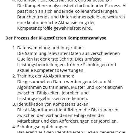
Die Kompetenzanalyse ist ein fortlaufender Prozess. AI
passt sich an sich ändernde Rollenanforderungen,
Branchentrends und Unternehmensziele an, wodurch
eine kontinuierliche Aktualisierung der
Kompetenzprofile gewährleistet wird.
Der Prozess der KI-gestützten Kompetenzanalyse
Datensammlung und Integration:
Die Sammlung relevanter Daten aus verschiedenen
Quellen ist der erste Schritt. Dies umfasst
Leistungsbeurteilungen, frühere Schulungen und
aktuelle Kompetenzbewertungen.
Training der AI-Algorithmen:
Die gesammelten Daten werden genutzt, um AI-
Algorithmen zu trainieren, Muster und Korrelationen
zwischen Fähigkeiten, Jobrollen und
Leistungsergebnissen zu erkennen.
Identifikation von Kompetenzlücken:
Die AI-Algorithmen identifizieren die Diskrepanzen
zwischen den vorhandenen Fähigkeiten der
Mitarbeiter und den Anforderungen der Jobrollen.
Schulungsempfehlungen:
Basierend auf den identifizierten Lücken generiert die