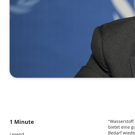
1 Minute
"Wasserstoff
bietet eine 
Bedarf wiede
Lesend