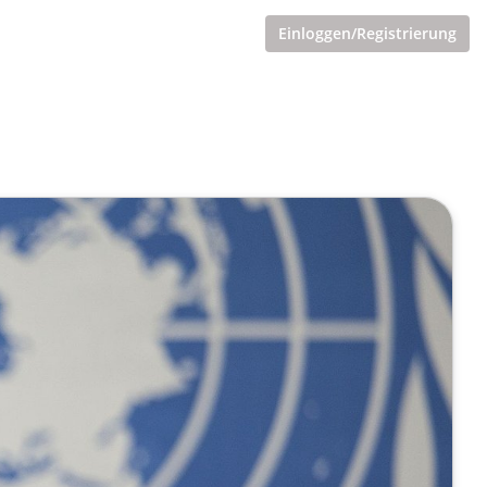
Einloggen/Registrierung
t für die Energiewende.