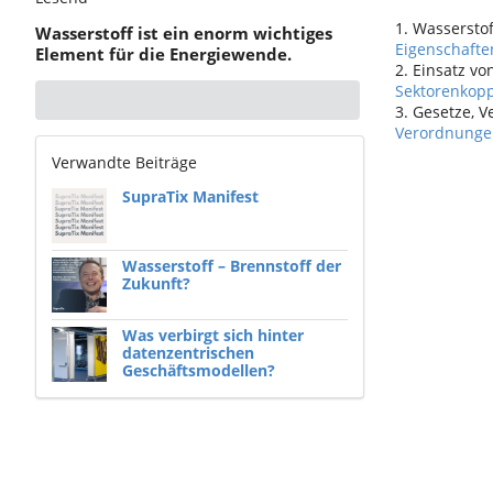
1. Wassersto
Wasserstoff ist ein enorm wichtiges
Eigenschafte
Element für die Energiewende.
2. Einsatz v
Sektorenkop
3. Gesetze, 
Verordnunge
Verwandte Beiträge
SupraTix Manifest
Wasserstoff – Brennstoff der
Zukunft?
Was verbirgt sich hinter
datenzentrischen
Geschäftsmodellen?