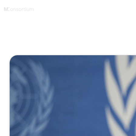
Store
1 Minute
Wasserstoff
November 09, 2024
Veröffentlicht von
Tobias