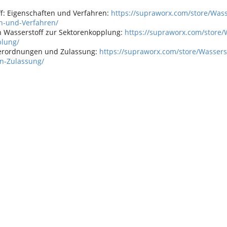
ff: Eigenschaften und Verfahren:
https://supraworx.com/store/Wass
n-und-Verfahren/
on Wasserstoff zur Sektorenkopplung:
https://supraworx.com/store/
plung/
Verordnungen und Zulassung:
https://supraworx.com/store/Wassers
n-Zulassung/