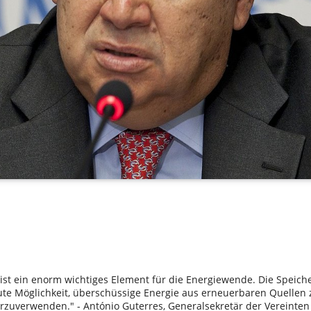
 ist ein enorm wichtiges Element für die Energiewende. Die Speich
gute Möglichkeit, überschüssige Energie aus erneuerbaren Quellen
rzuverwenden." - António Guterres, Generalsekretär der Vereinten