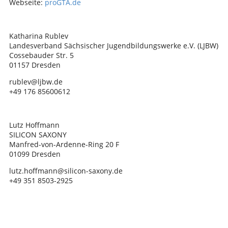
Webseite:
proGTA.de
Katharina Rublev
Landesverband Sächsischer Jugendbildungswerke e.V. (LJBW)
Cossebauder Str. 5
01157 Dresden
rublev@ljbw.de
+49 176 85600612
Lutz Hoffmann
SILICON SAXONY
Manfred-von-Ardenne-Ring 20 F
01099 Dresden
lutz.hoffmann@silicon-saxony.de
+49 351 8503-2925