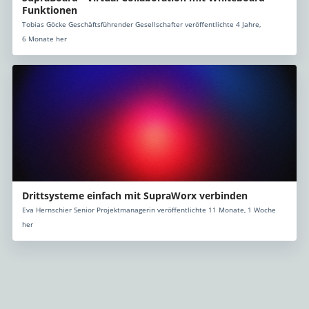
Funktionen
Tobias Göcke Geschäftsführender Gesellschafter veröffentlichte 4 Jahre,
6 Monate her
Drittsysteme einfach mit SupraWorx verbinden
Eva Hernschier Senior Projektmanagerin veröffentlichte 11 Monate, 1 Woche
her