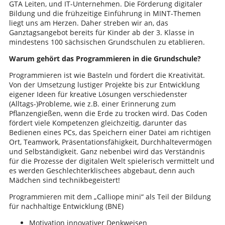
GTA Leiten, und IT-Unternehmen. Die Förderung digitaler
Bildung und die frühzeitige Einführung in MINT-Themen
liegt uns am Herzen. Daher streben wir an, das
Ganztagsangebot bereits für Kinder ab der 3. Klasse in
mindestens 100 sächsischen Grundschulen zu etablieren.
Warum gehört das Programmieren in die Grundschule?
Programmieren ist wie Basteln und fördert die Kreativität.
Von der Umsetzung lustiger Projekte bis zur Entwicklung
eigener Ideen für kreative Lösungen verschiedenster
(Alltags-)Probleme, wie z.B. einer Erinnerung zum
Pflanzengießen, wenn die Erde zu trocken wird. Das Coden
fördert viele Kompetenzen gleichzeitig, darunter das
Bedienen eines PCs, das Speichern einer Datei am richtigen
Ort, Teamwork, Präsentationsfähigkeit, Durchhaltevermögen
und Selbständigkeit. Ganz nebenbei wird das Verständnis
für die Prozesse der digitalen Welt spielerisch vermittelt und
es werden Geschlechterklischees abgebaut, denn auch
Mädchen sind technikbegeistert!
Programmieren mit dem „Calliope mini“ als Teil der Bildung
für nachhaltige Entwicklung (BNE)
Motivation innovativer Denkweisen