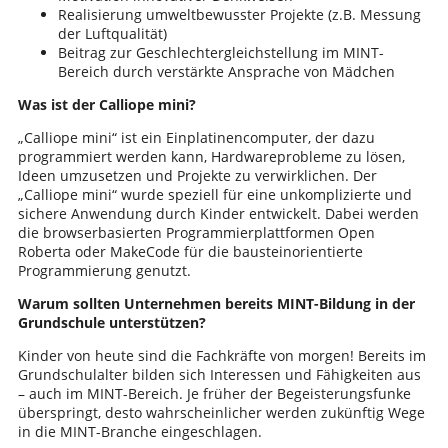
Realisierung umweltbewusster Projekte (z.B. Messung
der Luftqualität)
Beitrag zur Geschlechtergleichstellung im MINT-
Bereich durch verstärkte Ansprache von Mädchen
Was ist der Calliope mini?
„Calliope mini“ ist ein Einplatinencomputer, der dazu
programmiert werden kann, Hardwareprobleme zu lösen,
Ideen umzusetzen und Projekte zu verwirklichen. Der
„Calliope mini“ wurde speziell für eine unkomplizierte und
sichere Anwendung durch Kinder entwickelt. Dabei werden
die browserbasierten Programmierplattformen Open
Roberta oder MakeCode für die bausteinorientierte
Programmierung genutzt.
Warum sollten Unternehmen bereits MINT-Bildung in der
Grundschule unterstützen?
Kinder von heute sind die Fachkräfte von morgen! Bereits im
Grundschulalter bilden sich Interessen und Fähigkeiten aus
– auch im MINT-Bereich. Je früher der Begeisterungsfunke
überspringt, desto wahrscheinlicher werden zukünftig Wege
in die MINT-Branche eingeschlagen.