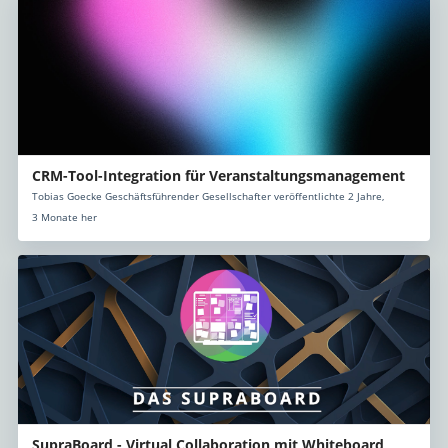
CRM-Tool-Integration für Veranstaltungsmanagement
Tobias Goecke Geschäftsführender Gesellschafter veröffentlichte 2 Jahre,
3 Monate her
SupraBoard - Virtual Collaboration mit Whiteboard