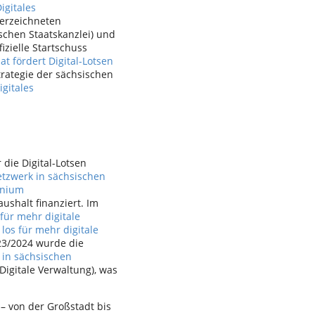
igitales
nterzeichneten
schen Staatskanzlei) und
izielle Startschuss
at fördert Digital-Lotsen
trategie der sächsischen
igitales
r die Digital-Lotsen
tzwerk in sächsischen
conium
ushalt finanziert. Im
 für mehr digitale
 los für mehr digitale
023/2024 wurde die
 in sächsischen
 Digitale Verwaltung), was
– von der Großstadt bis