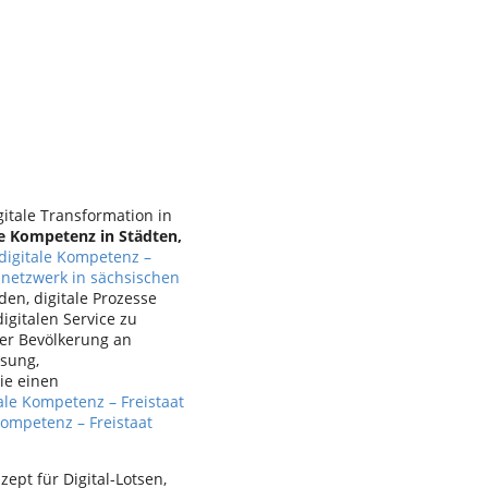
itale Transformation in
le Kompetenz in Städten,
 digitale Kompetenz –
netzwerk in sächsischen
den, digitale Prozesse
gitalen Service zu
der Bevölkerung an
ssung,
ie einen
ale Kompetenz – Freistaat
Kompetenz – Freistaat
ept für Digital-Lotsen,