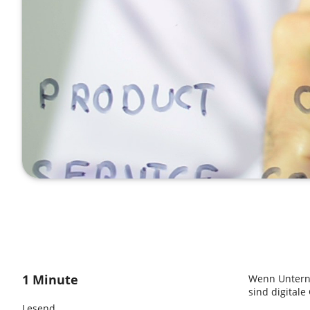
1 Minute
Wenn Unterne
sind digital
Lesend