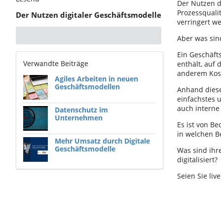
Der Nutzen d
Prozessquali
Der Nutzen digitaler Geschäftsmodelle
verringert w
Aber was sin
Ein Geschäft
Verwandte Beiträge
enthält, auf
anderem Kost
Agiles Arbeiten in neuen
Geschäftsmodellen
Anhand diese
einfachstes u
auch interne
Datenschutz im
Unternehmen
Es ist von Be
in welchen B
Mehr Umsatz durch Digitale
Geschäftsmodelle
Was sind ih
digitalisiert?
Seien Sie liv