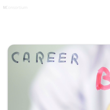
iCourious
1 Minute
Der Nutzen 
Januar 10, 2022
Veröffentlicht von
Ludwig