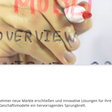
hmer neue Märkte erschließen und innovative Lösungen für ihre
e Geschäftsmodelle ein hervorragendes Sprungbrett.