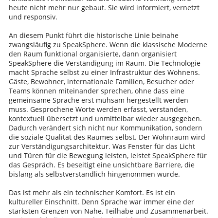
heute nicht mehr nur gebaut. Sie wird informiert, vernetzt
und responsiv.
An diesem Punkt führt die historische Linie beinahe
zwangsläufig zu SpeakSphere. Wenn die klassische Moderne
den Raum funktional organisierte, dann organisiert
SpeakSphere die Verständigung im Raum. Die Technologie
macht Sprache selbst zu einer Infrastruktur des Wohnens.
Gäste, Bewohner, internationale Familien, Besucher oder
Teams können miteinander sprechen, ohne dass eine
gemeinsame Sprache erst mühsam hergestellt werden
muss. Gesprochene Worte werden erfasst, verstanden,
kontextuell übersetzt und unmittelbar wieder ausgegeben.
Dadurch verändert sich nicht nur Kommunikation, sondern
die soziale Qualität des Raumes selbst. Der Wohnraum wird
zur Verständigungsarchitektur. Was Fenster für das Licht
und Türen für die Bewegung leisten, leistet SpeakSphere für
das Gespräch. Es beseitigt eine unsichtbare Barriere, die
bislang als selbstverständlich hingenommen wurde.
Das ist mehr als ein technischer Komfort. Es ist ein
kultureller Einschnitt. Denn Sprache war immer eine der
stärksten Grenzen von Nähe, Teilhabe und Zusammenarbeit.