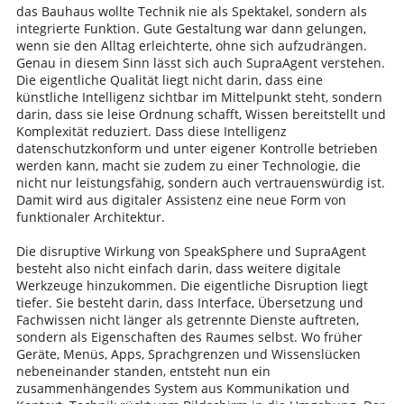
das Bauhaus wollte Technik nie als Spektakel, sondern als
integrierte Funktion. Gute Gestaltung war dann gelungen,
wenn sie den Alltag erleichterte, ohne sich aufzudrängen.
Genau in diesem Sinn lässt sich auch SupraAgent verstehen.
Die eigentliche Qualität liegt nicht darin, dass eine
künstliche Intelligenz sichtbar im Mittelpunkt steht, sondern
darin, dass sie leise Ordnung schafft, Wissen bereitstellt und
Komplexität reduziert. Dass diese Intelligenz
datenschutzkonform und unter eigener Kontrolle betrieben
werden kann, macht sie zudem zu einer Technologie, die
nicht nur leistungsfähig, sondern auch vertrauenswürdig ist.
Damit wird aus digitaler Assistenz eine neue Form von
funktionaler Architektur.
Die disruptive Wirkung von SpeakSphere und SupraAgent
besteht also nicht einfach darin, dass weitere digitale
Werkzeuge hinzukommen. Die eigentliche Disruption liegt
tiefer. Sie besteht darin, dass Interface, Übersetzung und
Fachwissen nicht länger als getrennte Dienste auftreten,
sondern als Eigenschaften des Raumes selbst. Wo früher
Geräte, Menüs, Apps, Sprachgrenzen und Wissenslücken
nebeneinander standen, entsteht nun ein
zusammenhängendes System aus Kommunikation und