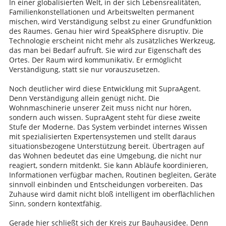
In einer globalisierten Welt, in der sich Lebensrealitäten,
Familienkonstellationen und Arbeitswelten permanent
mischen, wird Verständigung selbst zu einer Grundfunktion
des Raumes. Genau hier wird SpeakSphere disruptiv. Die
Technologie erscheint nicht mehr als zusätzliches Werkzeug,
das man bei Bedarf aufruft. Sie wird zur Eigenschaft des
Ortes. Der Raum wird kommunikativ. Er ermöglicht
Verständigung, statt sie nur vorauszusetzen.
Noch deutlicher wird diese Entwicklung mit SupraAgent.
Denn Verständigung allein genügt nicht. Die
Wohnmaschinerie unserer Zeit muss nicht nur hören,
sondern auch wissen. SupraAgent steht für diese zweite
Stufe der Moderne. Das System verbindet internes Wissen
mit spezialisierten Expertensystemen und stellt daraus
situationsbezogene Unterstützung bereit. Übertragen auf
das Wohnen bedeutet das eine Umgebung, die nicht nur
reagiert, sondern mitdenkt. Sie kann Abläufe koordinieren,
Informationen verfügbar machen, Routinen begleiten, Geräte
sinnvoll einbinden und Entscheidungen vorbereiten. Das
Zuhause wird damit nicht bloß intelligent im oberflächlichen
Sinn, sondern kontextfähig.
Gerade hier schließt sich der Kreis zur Bauhausidee. Denn