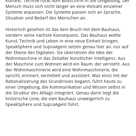
Kontext. Technik rückt vom Bildschirm in die Umgebung. Der
Mensch muss sich nicht länger an eine Vielzahl einzelner
Systeme anpassen. Die Systeme passen sich an Sprache,
Situation und Bedarf des Menschen an.
Historisch gesehen ist das kein Bruch mit dem Bauhaus,
sondern seine nächste Konsequenz. Das Bauhaus wollte
Kunst, Technik und Leben in eine neue Einheit bringen.
SpeakSphere und SupraAgent setzen genau hier an, nur auf
der Ebene des Digitalen. Sie übersetzen die Idee der
Wohnmaschine in das Zeitalter künstlicher Intelligenz. Aus
der Maschine zum Wohnen wird ein Raum, der versteht. Aus
der Wohnmaschinerie wird eine Wohnmaschinerie, die
spricht, erinnert, vermittelt und assistiert. Was einst mit der
Rationalisierung des Grundrisses begann, führt heute zu
einer Umgebung, die Kommunikation und Wissen selbst in
die Struktur des Alltags integriert. Genau darin liegt die
historische Linie, die vom Bauhaus unweigerlich zu
SpeakSphere und SupraAgent führt.
Schreib den ersten Kommentar!