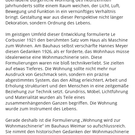
Jahrhunderts sollte einem Raum weichen, der Licht, Luft,
Bewegung und Funktion in ein vernünftiges Verhältnis
bringt. Gestaltung war aus dieser Perspektive nicht länger
Dekoration, sondern Ordnung des Lebens.
Im geistigen Umfeld dieser Entwicklung formulierte Le
Corbusier 1921 den berühmten Satz vom Haus als Maschine
zum Wohnen. Am Bauhaus selbst verschärfte Hannes Meyer
diesen Gedanken 1926, als er forderte, das Wohnhaus müsse
idealerweise eine Wohnmaschinerie sein. Diese
Formulierungen waren nie bloß technikverliebt. Sie zielten
auf etwas Tieferes. Die Wohnung sollte nicht mehr nur
Ausdruck von Geschmack sein, sondern ein präzise
abgestimmtes System, das den Alltag erleichtert, Arbeit und
Erholung strukturiert und den Menschen in eine zeitgemäße
Beziehung zur Technik setzt. Grundriss, Möbel, Lichtführung
und Materialität wurden als Teile eines
zusammenhängenden Ganzen begriffen. Die Wohnung
wurde zum Instrument des Lebens.
Gerade deshalb ist die Formulierung „Wohnung wird zur
Wohnmaschinerie“ im Bauhaus Weimar so aufschlussreich.
Sie nimmt den historischen Gedanken der Wohnmaschinerie