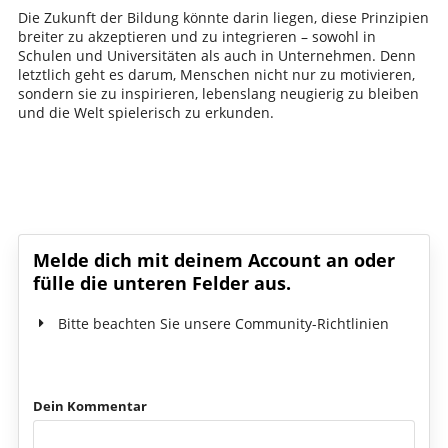
Die Zukunft der Bildung könnte darin liegen, diese Prinzipien
breiter zu akzeptieren und zu integrieren – sowohl in
Schulen und Universitäten als auch in Unternehmen. Denn
letztlich geht es darum, Menschen nicht nur zu motivieren,
sondern sie zu inspirieren, lebenslang neugierig zu bleiben
und die Welt spielerisch zu erkunden.
Schreib den ersten Kommentar!
Melde dich mit deinem Account an oder
fülle die unteren Felder aus.
Bitte beachten Sie unsere Community-Richtlinien
Dein Kommentar