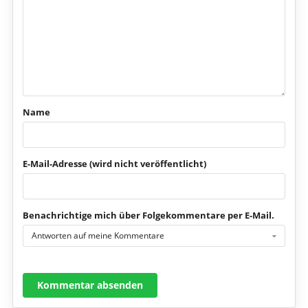
Name
E-Mail-Adresse (wird nicht veröffentlicht)
Benachrichtige mich über Folgekommentare per E-Mail.
Antworten auf meine Kommentare
Kommentar absenden