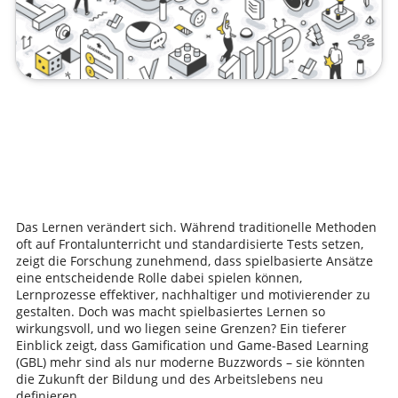
Das Lernen verändert sich. Während traditionelle Methoden
oft auf Frontalunterricht und standardisierte Tests setzen,
zeigt die Forschung zunehmend, dass spielbasierte Ansätze
eine entscheidende Rolle dabei spielen können,
Lernprozesse effektiver, nachhaltiger und motivierender zu
gestalten. Doch was macht spielbasiertes Lernen so
wirkungsvoll, und wo liegen seine Grenzen? Ein tieferer
Einblick zeigt, dass Gamification und Game-Based Learning
(GBL) mehr sind als nur moderne Buzzwords – sie könnten
die Zukunft der Bildung und des Arbeitslebens neu
definieren.