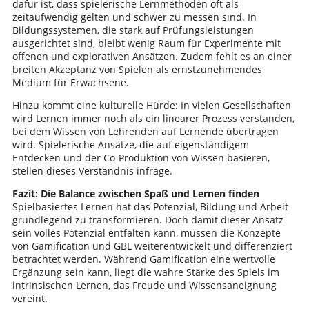
dafür ist, dass spielerische Lernmethoden oft als
zeitaufwendig gelten und schwer zu messen sind. In
Bildungssystemen, die stark auf Prüfungsleistungen
ausgerichtet sind, bleibt wenig Raum für Experimente mit
offenen und explorativen Ansätzen. Zudem fehlt es an einer
breiten Akzeptanz von Spielen als ernstzunehmendes
Medium für Erwachsene.
Hinzu kommt eine kulturelle Hürde: In vielen Gesellschaften
wird Lernen immer noch als ein linearer Prozess verstanden,
bei dem Wissen von Lehrenden auf Lernende übertragen
wird. Spielerische Ansätze, die auf eigenständigem
Entdecken und der Co-Produktion von Wissen basieren,
stellen dieses Verständnis infrage.
Fazit: Die Balance zwischen Spaß und Lernen finden
Spielbasiertes Lernen hat das Potenzial, Bildung und Arbeit
grundlegend zu transformieren. Doch damit dieser Ansatz
sein volles Potenzial entfalten kann, müssen die Konzepte
von Gamification und GBL weiterentwickelt und differenziert
betrachtet werden. Während Gamification eine wertvolle
Ergänzung sein kann, liegt die wahre Stärke des Spiels im
intrinsischen Lernen, das Freude und Wissensaneignung
vereint.