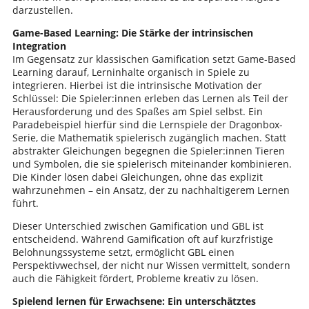
darzustellen.
Game-Based Learning: Die Stärke der intrinsischen
Integration
Im Gegensatz zur klassischen Gamification setzt Game-Based
Learning darauf, Lerninhalte organisch in Spiele zu
integrieren. Hierbei ist die intrinsische Motivation der
Schlüssel: Die Spieler:innen erleben das Lernen als Teil der
Herausforderung und des Spaßes am Spiel selbst. Ein
Paradebeispiel hierfür sind die Lernspiele der Dragonbox-
Serie, die Mathematik spielerisch zugänglich machen. Statt
abstrakter Gleichungen begegnen die Spieler:innen Tieren
und Symbolen, die sie spielerisch miteinander kombinieren.
Die Kinder lösen dabei Gleichungen, ohne das explizit
wahrzunehmen – ein Ansatz, der zu nachhaltigerem Lernen
führt.
Dieser Unterschied zwischen Gamification und GBL ist
entscheidend. Während Gamification oft auf kurzfristige
Belohnungssysteme setzt, ermöglicht GBL einen
Perspektivwechsel, der nicht nur Wissen vermittelt, sondern
auch die Fähigkeit fördert, Probleme kreativ zu lösen.
Spielend lernen für Erwachsene: Ein unterschätztes