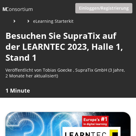
Einloggen/Registrierung
eLearning Starterkit
Besuchen Sie SupraTix auf
der LEARNTEC 2023, Halle 1,
Stand 1
Veröffentlicht von
Tobias Goecke
,
SupraTix GmbH
(3 Jahre,
2 Monate her aktualisiert)
1 Minute
Mai 14, 2023