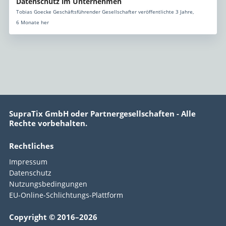
Datenschutz im Unternehmen
Tobias Goecke Geschäftsführender Gesellschafter veröffentlichte 3 Jahre,
6 Monate her
SupraTix GmbH oder Partnergesellschaften - Alle
Rechte vorbehalten.
Rechtliches
Impressum
Datenschutz
Nutzungsbedingungen
EU-Online-Schlichtungs-Plattform
Copyright © 2016–2026