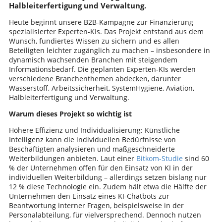
Halbleiterfertigung und Verwaltung.
Heute beginnt unsere B2B-Kampagne zur Finanzierung
spezialisierter Experten-KIs. Das Projekt entstand aus dem
Wunsch, fundiertes Wissen zu sichern und es allen
Beteiligten leichter zugänglich zu machen – insbesondere in
dynamisch wachsenden Branchen mit steigendem
Informationsbedarf. Die geplanten Experten-KIs werden
verschiedene Branchenthemen abdecken, darunter
Wasserstoff, Arbeitssicherheit, SystemHygiene, Aviation,
Halbleiterfertigung und Verwaltung.
Warum dieses Projekt so wichtig ist
Höhere Effizienz und Individualisierung: Künstliche
Intelligenz kann die individuellen Bedürfnisse von
Beschäftigten analysieren und maßgeschneiderte
Weiterbildungen anbieten. Laut einer
Bitkom-Studie
sind 60
% der Unternehmen offen für den Einsatz von KI in der
individuellen Weiterbildung – allerdings setzen bislang nur
12 % diese Technologie ein. Zudem hält etwa die Hälfte der
Unternehmen den Einsatz eines KI-Chatbots zur
Beantwortung interner Fragen, beispielsweise in der
Personalabteilung, für vielversprechend. Dennoch nutzen