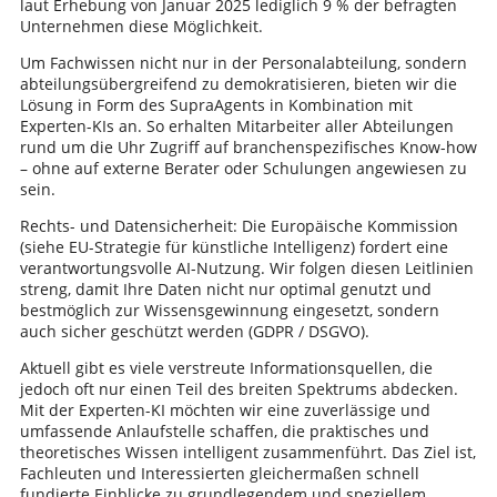
laut Erhebung von Januar 2025 lediglich 9 % der befragten
Unternehmen diese Möglichkeit.
Um Fachwissen nicht nur in der Personalabteilung, sondern
abteilungsübergreifend zu demokratisieren, bieten wir die
Lösung in Form des SupraAgents in Kombination mit
Experten-KIs an. So erhalten Mitarbeiter aller Abteilungen
rund um die Uhr Zugriff auf branchenspezifisches Know-how
– ohne auf externe Berater oder Schulungen angewiesen zu
sein.
Rechts- und Datensicherheit: Die Europäische Kommission
(siehe EU-Strategie für künstliche Intelligenz) fordert eine
verantwortungsvolle AI-Nutzung. Wir folgen diesen Leitlinien
streng, damit Ihre Daten nicht nur optimal genutzt und
bestmöglich zur Wissensgewinnung eingesetzt, sondern
auch sicher geschützt werden (GDPR / DSGVO).
Aktuell gibt es viele verstreute Informationsquellen, die
jedoch oft nur einen Teil des breiten Spektrums abdecken.
Mit der Experten-KI möchten wir eine zuverlässige und
umfassende Anlaufstelle schaffen, die praktisches und
theoretisches Wissen intelligent zusammenführt. Das Ziel ist,
Fachleuten und Interessierten gleichermaßen schnell
fundierte Einblicke zu grundlegendem und speziellem