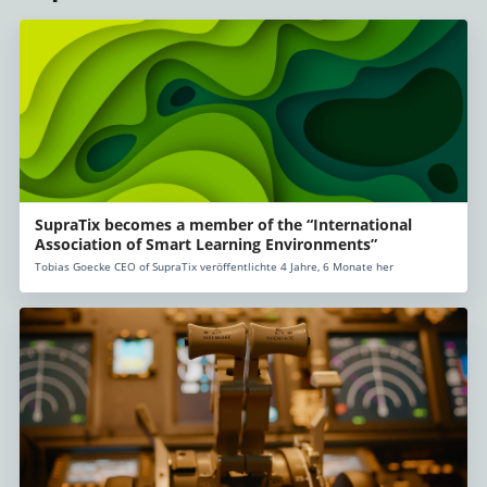
SupraTix becomes a member of the “International
Association of Smart Learning Environments”
Tobias Goecke CEO of SupraTix veröffentlichte 4 Jahre, 6 Monate her