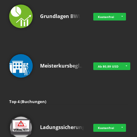
Grundlagen BWL
Kostenfrei
Meisterkursbegl…
Ab 80,89 USD
Top 4 (Buchungen)
Ladungssicherung
Kostenfrei