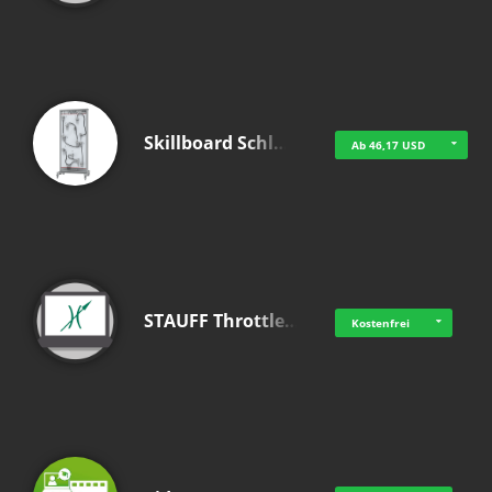
Skillboard Schl…
Ab 46,17 USD
STAUFF Throttle…
Kostenfrei