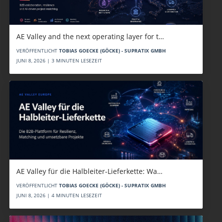
AE Valley and the next operating layer for t…
VERÖFFENTLICHT
TOBIAS GOECKE (GÖCKE) - SUPRATIX GMBH
JUNI 8, 2026 | 3 MINUTEN LESEZEIT
AE Valley für die Halbleiter-Lieferkette: Wa…
VERÖFFENTLICHT
TOBIAS GOECKE (GÖCKE) - SUPRATIX GMBH
JUNI 8, 2026 | 4 MINUTEN LESEZEIT