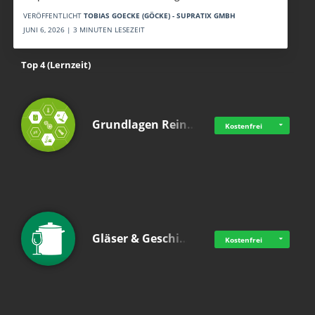
VERÖFFENTLICHT
TOBIAS GOECKE (GÖCKE) - SUPRATIX GMBH
JUNI 6, 2026 | 3 MINUTEN LESEZEIT
Top 4 (Lernzeit)
Grundlagen Rein…
Kostenfrei
Gläser & Geschi…
Kostenfrei