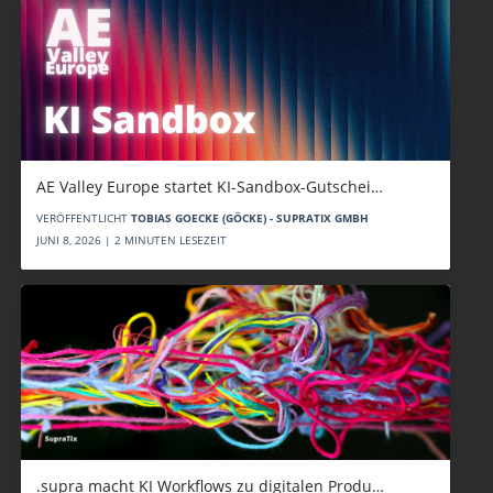
AE Valley Europe startet KI-Sandbox-Gutschei…
VERÖFFENTLICHT
TOBIAS GOECKE (GÖCKE) - SUPRATIX GMBH
JUNI 8, 2026 | 2 MINUTEN LESEZEIT
.supra macht KI Workflows zu digitalen Produ…