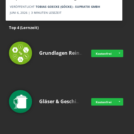
VERÖFFENTLICHT
TOBIAS GOECKE (GÖCKE) - SUPRATIX GMBH
JUNI 6, 2026 | 3 MINUTEN LESEZEIT
Top 4 (Lernzeit)
Grundlagen Rein…
Kostenfrei
Gläser & Geschi…
Kostenfrei