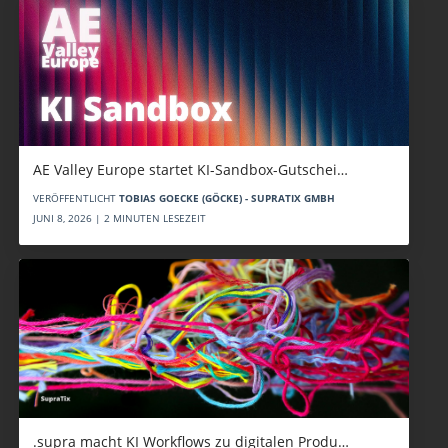
AE Valley Europe startet KI-Sandbox-Gutschei…
VERÖFFENTLICHT
TOBIAS GOECKE (GÖCKE) - SUPRATIX GMBH
JUNI 8, 2026 | 2 MINUTEN LESEZEIT
.supra macht KI Workflows zu digitalen Produ…