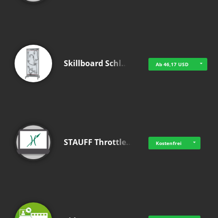
Skillboard Schl…
Ab 46,17 USD
STAUFF Throttle…
Kostenfrei