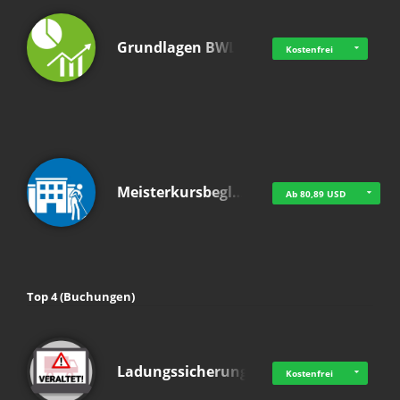
Grundlagen BWL
Kostenfrei
Meisterkursbegl…
Ab 80,89 USD
Top 4 (Buchungen)
Ladungssicherung
Kostenfrei