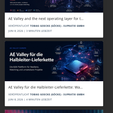
AE Valley and the next operating layer for t…
VERÖFFENTLICHT
TOBIAS GOECKE (GÖCKE) - SUPRATIX GMBH
JUNI 8, 2026 | 3 MINUTEN LESEZEIT
AE Valley für die Halbleiter-Lieferkette: Wa…
VERÖFFENTLICHT
TOBIAS GOECKE (GÖCKE) - SUPRATIX GMBH
JUNI 8, 2026 | 4 MINUTEN LESEZEIT