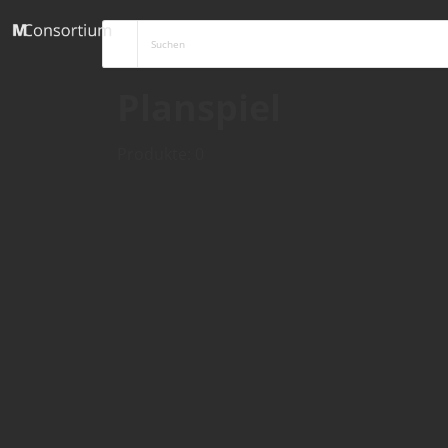
Planspiel
Produkte: 0