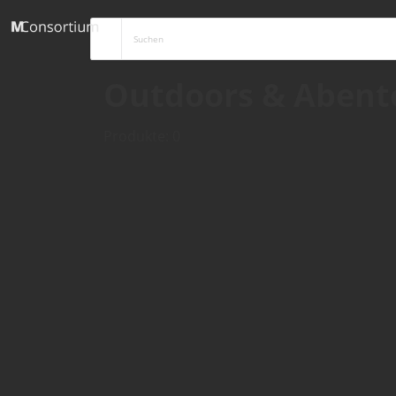
Outdoors & Abent
Produkte: 0