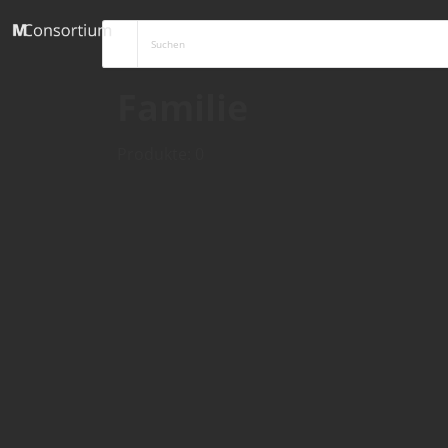
Familie
Produkte: 0