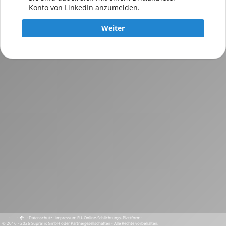
Konto von LinkedIn anzumelden.
Weiter
·
·
·
Datenschutz
·
Impressum
EU-Online-Schlichtungs-Plattform
·
© 2016 - 2026 SupraTix GmbH oder Partnergesellschaften - Alle Rechte vorbehalten.