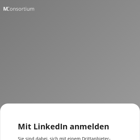
Mit LinkedIn anmelden
Sie sind dabei, sich mit einem Drittanbieter-