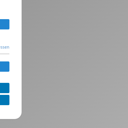
essen