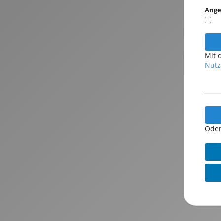
Ange
Mit 
Nutz
Oder