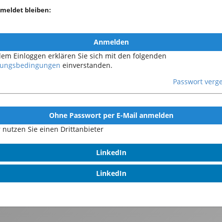
meldet bleiben:
Anmelden
dem Einloggen erklären Sie sich mit den folgenden
ungsbedingungen
einverstanden.
Passwort verg
Ohne Passwort per E-Mail anmelden
 nutzen Sie einen Drittanbieter
LinkedIn
LinkedIn