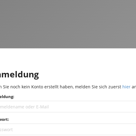
nmeldung
 Sie noch kein Konto erstellt haben, melden Sie sich zuerst
hier
an
ldung:
wort: