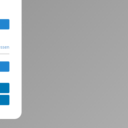
essen