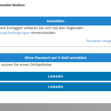
meldet bleiben:
Anmelden
dem Einloggen erklären Sie sich mit den folgenden
ungsbedingungen
einverstanden.
Passwort verg
Ohne Passwort per E-Mail anmelden
 nutzen Sie einen Drittanbieter
LinkedIn
LinkedIn