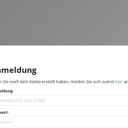
nmeldung
 Sie noch kein Konto erstellt haben, melden Sie sich zuerst
hier
an
ldung:
wort: