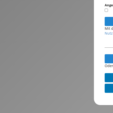
Ange
Mit 
Nutz
Oder